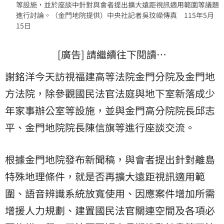
等設施，並於座談中針對與會者提出擴大遠距視訊適用範圍等議題
進行討論。（金門地院提供）中央社記者吳玟嶸傳真 115年5月
15日
[廣告] 請繼續往下閱讀…
謝銘洋今天訪視福建高等法院金門分院及金門地
方法院，除參觀國民法官法庭與地下室新落成少
年家事辦公室等設施，並與金門高分院院長邱志
平、金門地院院長陳信旗等進行座談交流。
根據金門地院發布新聞稿，與會者提出針對離島
特殊地理條件，就是否再擴大遠距視訊適用範
圍、語音辨識系統放寬使用、因應案件增加所需
增援人力規劃、建置國民法官關連空間及各項必