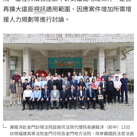
再擴大遠距
視訊
適用範圍、因應案件增加所需增
援人力規劃等進行討論。
謝銘洋赴金門訪視法院設施司法院代理院長謝銘洋（前中）15日
訪視福建高等法院金門分院及金門地方法院，除參觀國民法官法庭