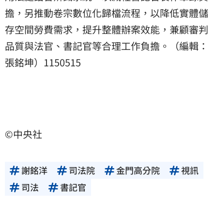
擔，另推動卷宗數位化歸檔流程，以降低實體儲
存空間勞費需求，提升整體辦案效能，兼顧審判
品質與法官、書記官等合理工作負擔。（編輯：
張銘坤）1150515
©中央社
謝銘洋
司法院
金門高分院
視訊
司法
書記官