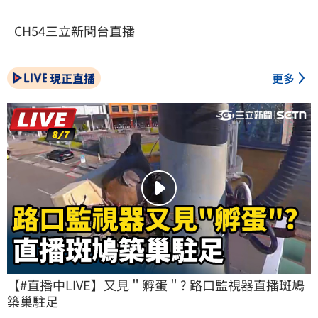
CH54三立新聞台直播
現正直播
更多
【#直播中LIVE】又見＂孵蛋＂? 路口監視器直播斑鳩
築巢駐足