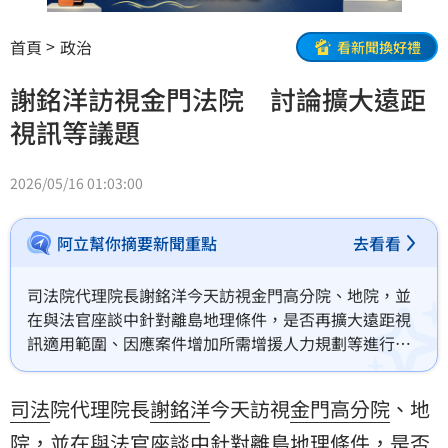
首頁
政治
看新聞換好禮
謝銘洋訪視金門法院 討論擴大遠距
視訊等議題
2026/05/16 01:03:00
阿立幫你摘要新聞重點
去看看
司法院代理院長謝銘洋今天訪視金門高分院、地院，並
在與法官座談中針對離島地理條件，是否再擴大遠距視
訊適用範圍、因應案件增加所需增援人力規劃等進行討
論。
司法
院代理院長
謝銘洋
今天訪視
金門高分院
、地
院，並在與法官座談中針對離島地理條件，是否