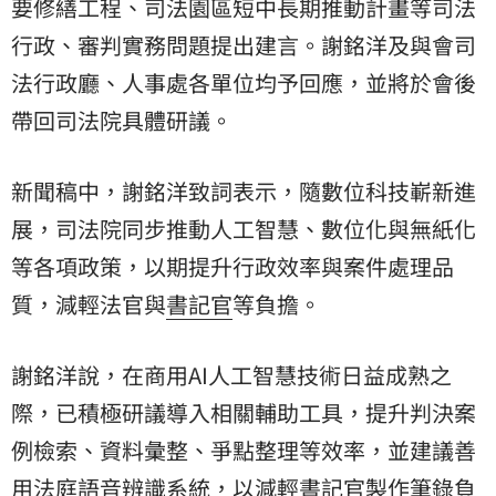
要修繕工程、司法園區短中長期推動計畫等司法
行政、審判實務問題提出建言。謝銘洋及與會司
法行政廳、人事處各單位均予回應，並將於會後
帶回司法院具體研議。
新聞稿中，謝銘洋致詞表示，隨數位科技嶄新進
展，司法院同步推動人工智慧、數位化與無紙化
等各項政策，以期提升行政效率與案件處理品
質，減輕法官與
書記官
等負擔。
謝銘洋說，在商用AI人工智慧技術日益成熟之
際，已積極研議導入相關輔助工具，提升判決案
例檢索、資料彙整、爭點整理等效率，並建議善
用法庭語音辨識系統，以減輕書記官製作筆錄負