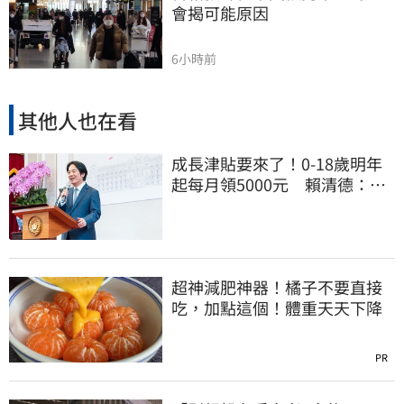
會揭可能原因
6小時前
其他人也在看
成長津貼要來了！0-18歲明年
起每月領5000元 賴清德：此
時不生更待何時
超神減肥神器！橘子不要直接
吃，加點這個！體重天天下降
PR