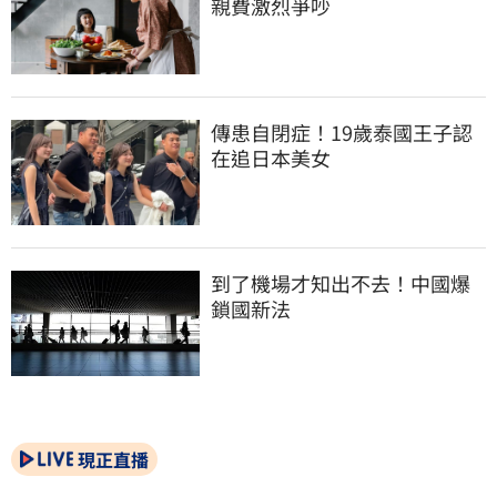
親費激烈爭吵
傳患自閉症！19歲泰國王子認
在追日本美女
到了機場才知出不去！中國爆
鎖國新法
現正直播