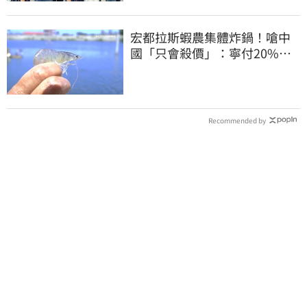
宏都拉斯蝦農集體炸鍋！嗆中
國「只會殺價」：寧付20%關
稅賣白蝦給台灣
Recommended by