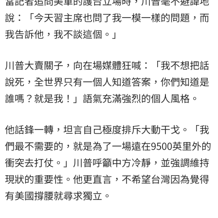
當記者追問美軍的護台立場時，川普毫不避諱地
說：「今天習主席也問了我一模一樣的問題，而
我告訴他，我不談這個。」
川普大賣關子，向在場媒體狂喊：「我不想把話
說死，全世界只有一個人知道答案，你們知道是
誰嗎？就是我！」語氣充滿強烈的個人風格。
他話鋒一轉，坦言自己極度排斥大動干戈。「我
們最不需要的，就是為了一場遠在9500英里外的
衝突去打仗。」川普呼籲中方冷靜，並強調維持
現狀的重要性。他更直言，不希望台灣因為覺得
有美國撐腰就尋求獨立。