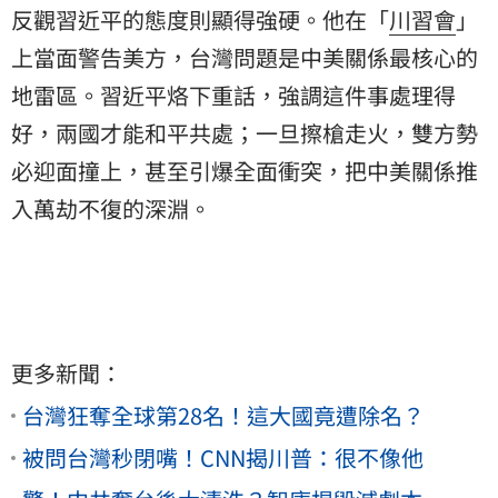
反觀習近平的態度則顯得強硬。他在「
川習會
」
上當面警告美方，台灣問題是中美關係最核心的
地雷區。習近平烙下重話，強調這件事處理得
好，兩國才能和平共處；一旦擦槍走火，雙方勢
必迎面撞上，甚至引爆全面衝突，把中美關係推
入萬劫不復的深淵。
更多新聞：
台灣狂奪全球第28名！這大國竟遭除名？
被問台灣秒閉嘴！CNN揭川普：很不像他