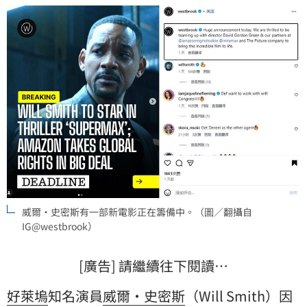
威爾·史密斯有一部新電影正在籌備中。（圖／翻攝自
IG@westbrook）
[廣告] 請繼續往下閱讀…
好萊塢
知名演員
威爾·史密斯
（Will Smith）因