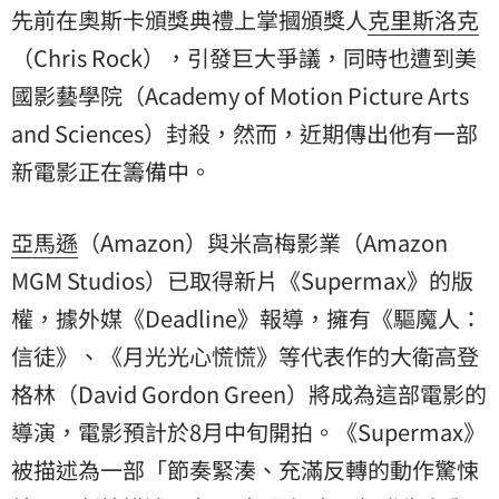
先前在奧斯卡頒獎典禮上掌摑頒獎人
克里斯洛克
（Chris Rock），引發巨大爭議，同時也遭到美
國影藝學院（Academy of Motion Picture Arts
and Sciences）封殺，然而，近期傳出他有一部
新電影正在籌備中。
亞馬遜
（Amazon）與米高梅影業（Amazon
MGM Studios）已取得新片《Supermax》的版
權，據外媒《Deadline》報導，擁有《驅魔人：
信徒》、《月光光心慌慌》等代表作的
大衛高登
格林
（David Gordon Green）將成為這部電影的
導演，電影預計於8月中旬開拍。《Supermax》
被描述為一部「節奏緊湊、充滿反轉的動作驚悚