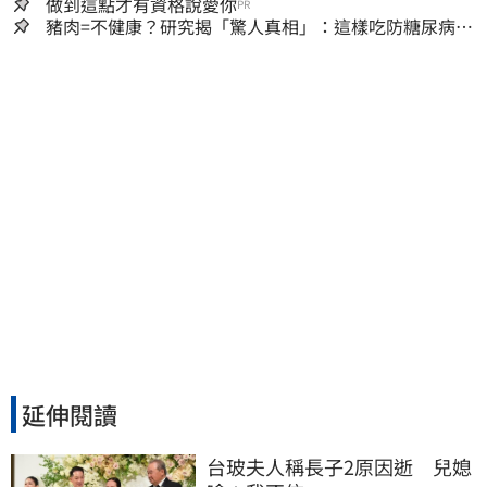
做到這點才有資格說愛你
PR
豬肉=不健康？研究揭「驚人真相」：這樣吃防糖尿病、
降膽固醇
延伸閱讀
台玻夫人稱長子2原因逝　兒媳