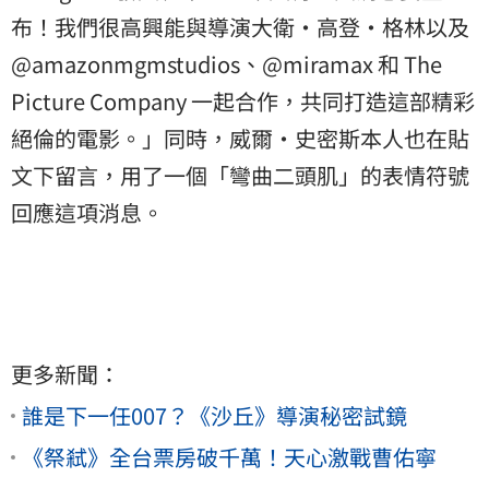
布！我們很高興能與導演大衛·高登·格林以及
@amazonmgmstudios、@miramax 和 The
Picture Company 一起合作，共同打造這部精彩
絕倫的電影。」同時，威爾·史密斯本人也在貼
文下留言，用了一個「彎曲二頭肌」的表情符號
回應這項消息。
更多新聞：
誰是下一任007？《沙丘》導演秘密試鏡
《祭弒》全台票房破千萬！天心激戰曹佑寧