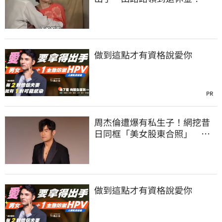
忍6年吐內幕
做到這點才有資格說愛你
PR
周杰倫遭爆有私生子！網挖昔
日同框「美女股東合照」 杰
威爾發聲了
做到這點才有資格說愛你