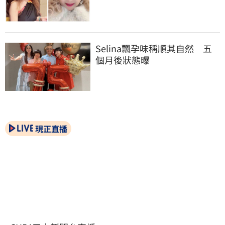
Selina飄孕味稱順其自然　五
個月後狀態曝
現正直播