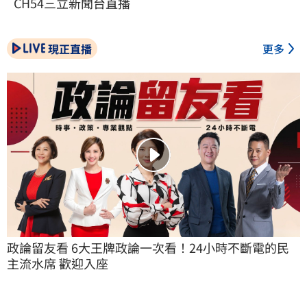
CH54三立新聞台直播
現正直播
更多
政論留友看 6大王牌政論一次看！24小時不斷電的民
主流水席 歡迎入座