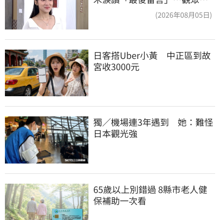
鼻酸：不是演的
(2026年08月05日)
日客搭Uber小黃　中正區到故
宮收3000元
獨／機場連3年遇到　她：難怪
日本觀光強
65歲以上別錯過 8縣市老人健
保補助一次看