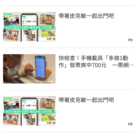
帶著皮克敏一起出門吧
PR
快檢查！手機載具「多做1動
作」發票爽中700元 一票網照
做驚：真的中獎
帶著皮克敏一起出門吧
PR