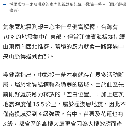
埔里當地一家咖啡廳的室內監視器更記錄下驚險一幕。（圖／翻攝
畫面）
氣象署地震測報中心主任吳健富解釋，台灣有
70% 的地震集中在東部，但當菲律賓海板塊持續
由東南向西北推擠，蓄積的應力就會一路穿過中
央山脈傳遞到西部。
吳健富指出，中彰投一帶本身就存在眾多活動斷
層，屬於地質結構較為脆弱的區域。由於此區先
前剛好處於應力釋放的「空白位置」，加上這次
地震深度僅 15.5 公里，屬於極淺層地震，因此不
僅南投感受到 4 級強震，台中、苗栗及花蓮也有
3 級，都會區的高樓大廈更會因為大樓效應而產