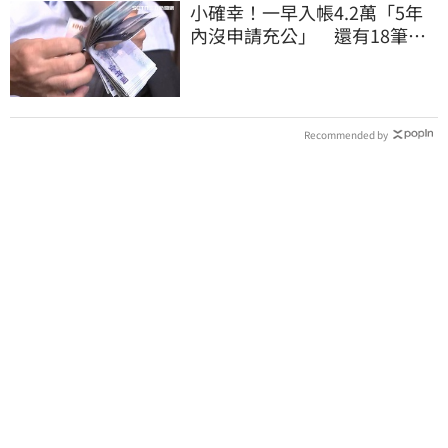
小確幸！一早入帳4.2萬「5年
內沒申請充公」 還有18筆錢
連發到8月底
Recommended by