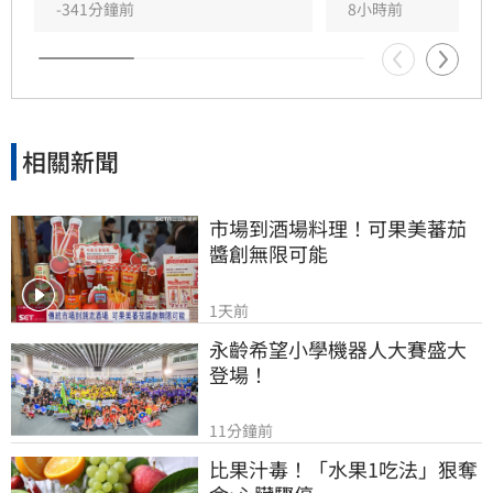
-341分鐘前
8小時前
相關新聞
市場到酒場料理！可果美蕃茄
醬創無限可能
1天前
永齡希望小學機器人大賽盛大
登場！
11分鐘前
比果汁毒！「水果1吃法」狠奪