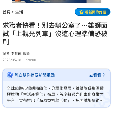
首頁
生活
看新聞換好禮
求職者快看！別去辦公室了…雄獅面
試「上觀光列車」沒這心理準備恐被
刷
記者
李育道
報導
2026/05/18 11:28:00
阿立幫你摘要新聞重點
去看看
全球旅遊市場朝精緻化、分眾化發展，雄獅旅遊集團積
極推動「生活產業化」布局，首度將觀光列車化身徵才
平台，宣布推出「海風號招募活動」，把面試場景從辦
公室搬上列車。首波活動即日起開跑，6月16日將舉辦
「世界真有趣，雄獅帶你去—海風號招募活動」，預計