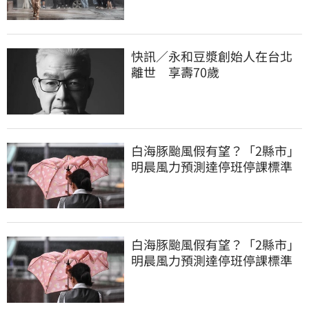
快訊／永和豆漿創始人在台北
離世 享壽70歲
白海豚颱風假有望？「2縣市」
明晨風力預測達停班停課標準
白海豚颱風假有望？「2縣市」
明晨風力預測達停班停課標準