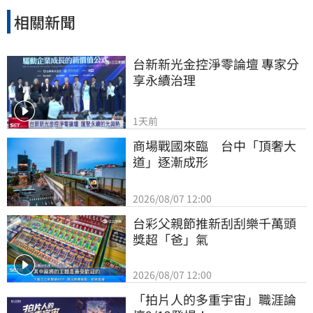
相關新聞
台新新光金控淨零論壇 專家分
享永續治理
1天前
商場戰國來臨　台中「頂奢大
道」逐漸成形
2026/08/07 12:00
台彩父親節推新刮刮樂千萬頭
獎超「爸」氣
2026/08/07 12:00
「拍片人的多重宇宙」職涯論