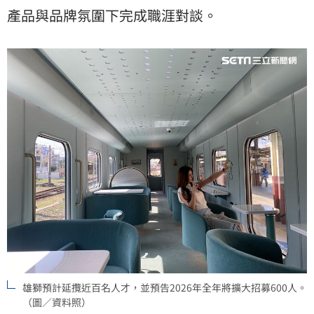
產品與品牌氛圍下完成職涯對談。
雄獅預計延攬近百名人才，並預告2026年全年將擴大招募600人。
（圖／資料照）