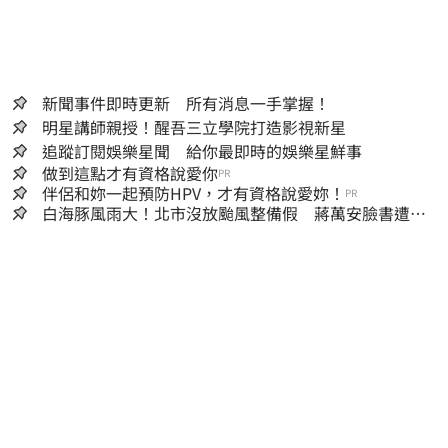
新聞事件即時更新 所有消息一手掌握！
明星講師親授！醒吾三立學院打造影視新星
追蹤訂閱娛樂星聞 給你最即時的娛樂星鮮事
做到這點才有資格說愛你
PR
伴侶和妳一起預防HPV，才有資格說愛妳！
PR
白海豚風雨大！北市沒放颱風整備假 蔣萬安臉書遭網
友灌爆：標準在哪？