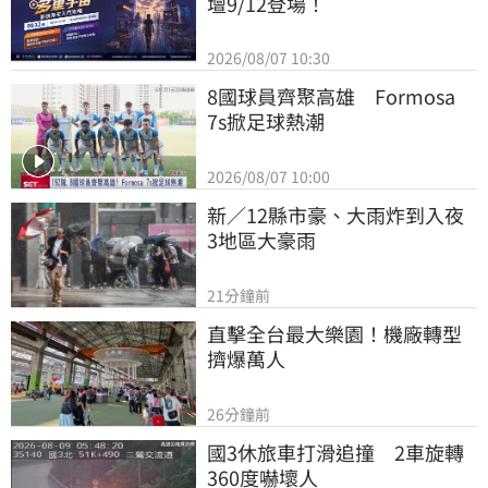
壇9/12登場！
2026/08/07 10:30
8國球員齊聚高雄　Formosa 
7s掀足球熱潮
2026/08/07 10:00
新／12縣市豪、大雨炸到入夜 
3地區大豪雨
21分鐘前
直擊全台最大樂園！機廠轉型
擠爆萬人
26分鐘前
國3休旅車打滑追撞　2車旋轉
360度嚇壞人