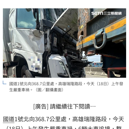
國道1號北向368.7公里處，高雄瑞隆路段，今天（18日）上午發
生嚴重車禍。（圖／翻攝畫面）
[廣告] 請繼續往下閱讀…
國道
1號北向368.7公里處，高雄瑞隆路段，今天
（18日）上午發生嚴重車禍，6輛大車追撞，整