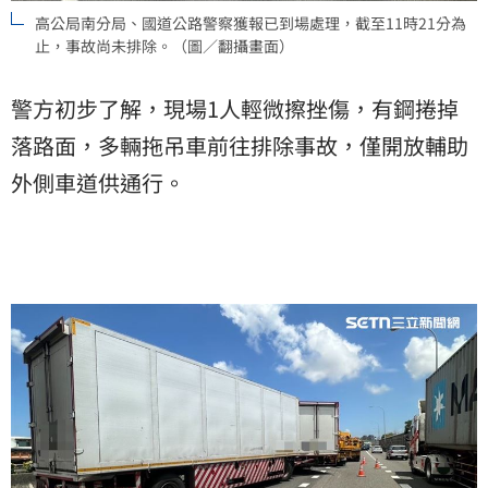
高公局南分局、國道公路警察獲報已到場處理，截至11時21分為
止，事故尚未排除。（圖／翻攝畫面）
警方初步了解，現場1人輕微擦挫傷，有鋼捲掉
落路面，多輛拖吊車前往排除事故，僅開放輔助
外側車道供通行。