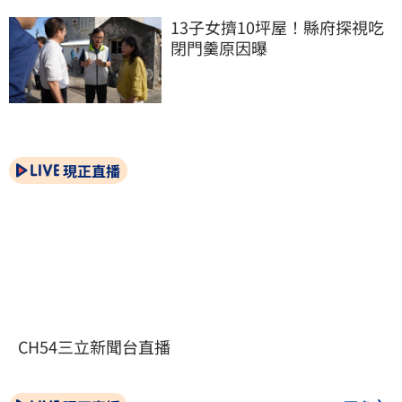
13子女擠10坪屋！縣府探視吃
閉門羹原因曝
現正直播
CH54三立新聞台直播