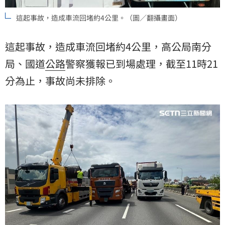
這起事故，造成車流回堵約4公里。（圖／翻攝畫面）
這起事故，造成車流回堵約4公里，高公局南分
局、國道
公路
警察獲報已到場處理，截至11時21
分為止，事故尚未排除。