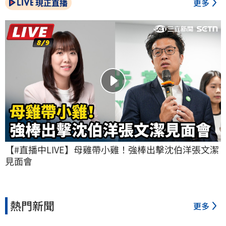
現正直播
更多
【#直播中LIVE】母雞帶小雞！強棒出擊沈伯洋張文潔
見面會
熱門新聞
更多