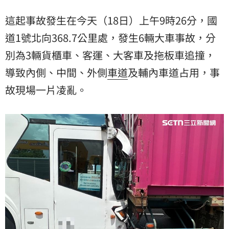
這起事故發生在今天（18日）上午9時26分，國
道1號北向368.7公里處，發生6輛大車事故，分
別為3輛貨櫃車、客運、大客車及拖板車追撞，
導致內側、中間、外側
車道
及輔內車道占用，事
故現場一片凌亂。