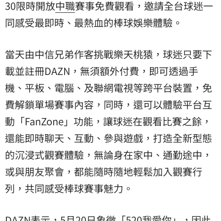
30限時開放
中職
賽事免費觀看，邀請全台球迷一
同感受最即時、最熱血的棒球娛樂體驗。
當天由中信兄弟作客挑戰樂天桃猿，球迷只要下
載並註冊DAZN，無須額外付費，即可透過手
機、平板、電腦、及聯網電視等跨平台裝置，免
費解鎖單場賽事內容，同時，還可以體驗平台互
動「FanZone」功能，讓球迷在觀看比賽之餘，
還能即時聊天、互動、參與遊戲，打造全新型態
的沉浸式觀賽體驗，無論身在家中、通勤途中，
或與朋友聚會，都能隨時隨地輕鬆加入觀賽行
列，共同感受棒球賽事魅力。
DAZN表示，5月20日象徵「520我愛你」，因此