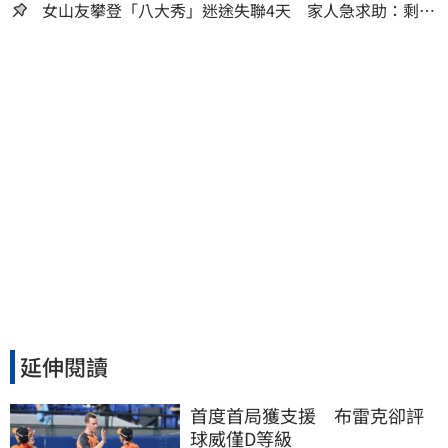
女山友攀登「八大秀」迷途失聯4天 家人急求助：剩我
媽還沒找到
延伸閱讀
首度首局獲支援　布雷克卻評
球威僅D等級