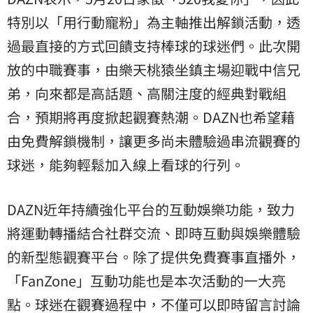
特別以「用行動寵粉」為主軸推出解鎖活動，透
過最直接的方式回饋支持棒球的球迷們。此次開
放的中職賽事，由樂天桃猿坐鎮主場迎戰中信兄
弟，向來都是高話題、高關注度的經典對戰組
合，預期將再度掀起觀賽熱潮。DAZN也希望藉
由免費解鎖機制，讓更多尚未體驗過串流觀賽的
球迷，能夠輕鬆加入線上看球的行列。
DAZN近年持續強化平台的互動娛樂功能，致力
將運動轉播結合社群交流、即時互動與娛樂體驗
的新型態觀賽平台。除了提供免費賽事直播外，
「FanZone」互動功能也是本次活動的一大亮
點。球迷在觀賽過程中，不僅可以即時留言討論