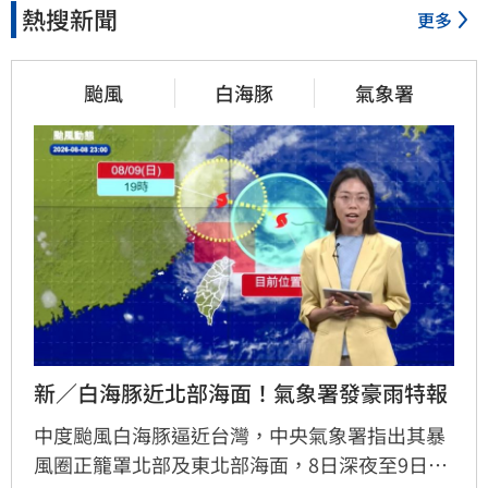
熱搜新聞
更多
颱風
白海豚
氣象署
新／白海豚近北部海面！氣象署發豪雨特報
中度颱風白海豚逼近台灣，中央氣象署指出其暴
風圈正籠罩北部及東北部海面，8日深夜至9日白