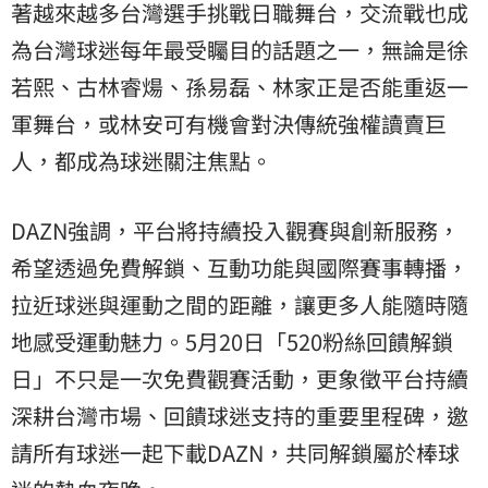
著越來越多台灣選手挑戰日職舞台，交流戰也成
為台灣球迷每年最受矚目的話題之一，無論是徐
若熙、古林睿煬、孫易磊、林家正是否能重返一
軍舞台，或林安可有機會對決傳統強權讀賣巨
人，都成為球迷關注焦點。
DAZN強調，平台將持續投入觀賽與創新服務，
希望透過免費解鎖、互動功能與國際賽事轉播，
拉近球迷與運動之間的距離，讓更多人能隨時隨
地感受運動魅力。5月20日「520粉絲回饋解鎖
日」不只是一次免費觀賽活動，更象徵平台持續
深耕台灣市場、回饋球迷支持的重要里程碑，邀
請所有球迷一起下載DAZN，共同解鎖屬於棒球