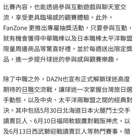
比賽內容，也能透過參與互動遊戲與聊天室交
流，享受更具臨場感的觀賽體驗。此外，
FanZone 更推出專屬抽獎活動，只要參與互動，
就有機會獲得中華職棒以及日本職棒太平洋聯盟
限量周邊商品等驚喜好禮，並於每週送出限定獎
品，進一步提升球迷的參與感與觀賽樂趣。
除了中職之外，DAZN也宣布正式解鎖球迷高度
期待的
日職
交流戰，讓球迷一次掌握台灣旅日選
手動態，以及中央、太平洋兩聯盟之間的經典對
決。其中包括5月30日北海道日本火腿鬥士交手
讀賣巨人、6月10日福岡軟銀鷹對戰阪神虎，以
及6月13日西武獅迎戰讀賣巨人等熱門賽事。隨