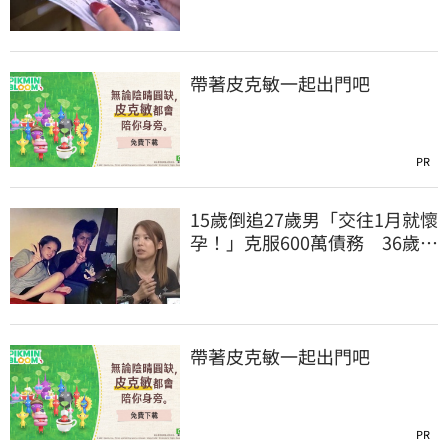
帶著皮克敏一起出門吧
PR
15歲倒追27歲男「交往1月就懷
孕！」克服600萬債務 36歲美
魔女當阿嬤了
帶著皮克敏一起出門吧
PR