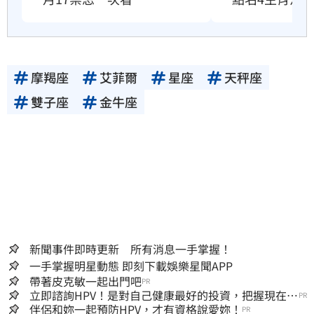
摩羯座
艾菲爾
星座
天秤座
雙子座
金牛座
新聞事件即時更新 所有消息一手掌握！
一手掌握明星動態 即刻下載娛樂星聞APP
帶著皮克敏一起出門吧
PR
立即諮詢HPV！是對自己健康最好的投資，把握現在不
PR
嫌晚！
伴侶和妳一起預防HPV，才有資格說愛妳！
PR