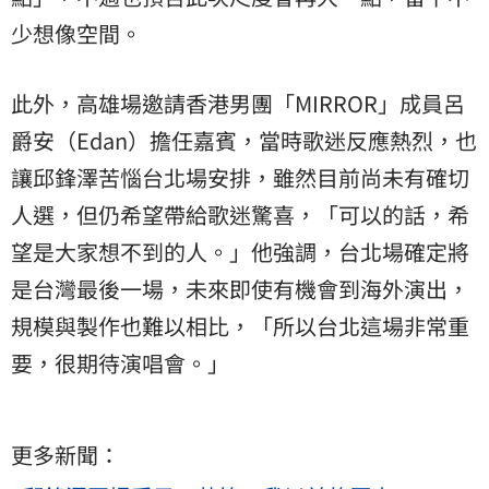
少想像空間。
此外，高雄場邀請香港男團「MIRROR」成員呂
爵安（Edan）擔任嘉賓，當時歌迷反應熱烈，也
讓邱鋒澤苦惱台北場安排，雖然目前尚未有確切
人選，但仍希望帶給歌迷驚喜，「可以的話，希
望是大家想不到的人。」他強調，台北場確定將
是台灣最後一場，未來即使有機會到海外演出，
規模與製作也難以相比，「所以台北這場非常重
要，很期待演唱會。」
更多新聞：