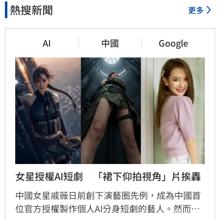
熱搜新聞
更多
AI
中國
Google
女星授權AI短劇　「裙下仰拍視角」片挨轟
中國女星戚薇日前創下演藝圈先例，成為中國首
位官方授權製作個人AI分身短劇的藝人。然而，