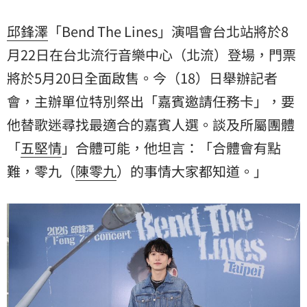
邱鋒澤
「Bend The Lines」演唱會台北站將於8
月22日在台北流行音樂中心（北流）登場，門票
將於5月20日全面啟售。今（18）日舉辦記者
會，主辦單位特別祭出「嘉賓邀請任務卡」，要
他替歌迷尋找最適合的嘉賓人選。談及所屬團體
「
五堅情
」合體可能，他坦言：「合體會有點
難，零九（
陳零九
）的事情大家都知道。」