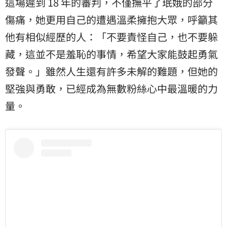
這場遲到 18 年的審判，不僅撫平了珉娥的部分
傷痛，她更用自己的遭遇溫柔擁抱大眾，呼籲其
他有相似經歷的人：「不要責怪自己，也不要躲
藏，這並不是羞恥的事情，希望大家能鼓起勇氣
發聲。」雖然人生還有許多未解的難題，但她的
堅強與勇敢，已經成為無數粉絲心中最溫暖的力
量。