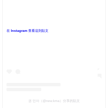
在 Instagram 查看這則貼文
권 민아（@new.kma）分享的貼文