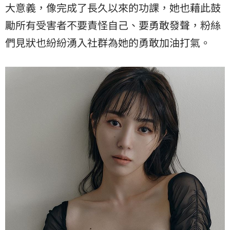
大意義，像完成了長久以來的功課，她也藉此鼓
勵所有受害者不要責怪自己、要勇敢發聲，粉絲
們見狀也紛紛湧入社群為她的勇敢加油打氣。