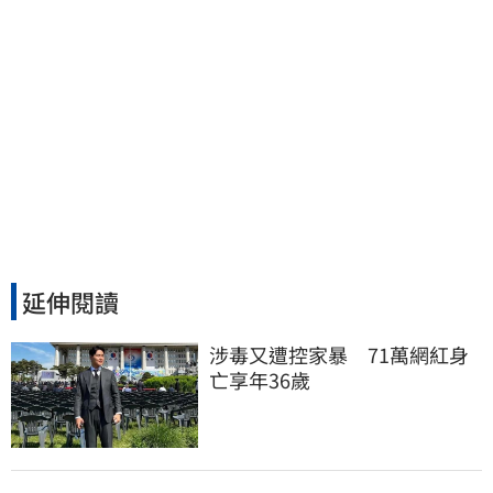
延伸閱讀
涉毒又遭控家暴　71萬網紅身
亡享年36歲