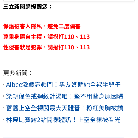
三立新聞網提醒您：
保護被害人隱私，避免二度傷害
尊重身體自主權，請撥打110、113
性侵害就是犯罪，請撥打110、113
更多新聞：
Albee激戰忘鎖門！男友媽睹她全裸坐兒子
梁朝偉色戒迴紋針湯唯！堅不用替身原因曝
薔薔上空全裸闖最大天體營！粉紅美胸被讚
林襄比賽露2點開裸體趴！上空全裸被看光