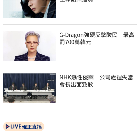
G-Dragon強硬反擊酸民　最高
罰700萬韓元
NHK爆性侵案　公司處裡失當
會長出面致歉
現正直播