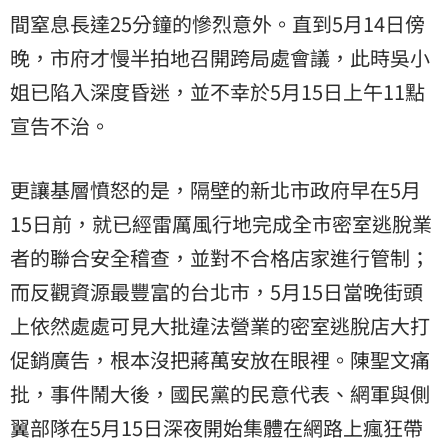
間窒息長達25分鐘的慘烈意外。直到5月14日傍
晚，市府才慢半拍地召開跨局處會議，此時吳小
姐已陷入深度昏迷，並不幸於5月15日上午11點
宣告不治。
更讓基層憤怒的是，隔壁的新北市政府早在5月
15日前，就已經雷厲風行地完成全市密室逃脫業
者的聯合安全稽查，並對不合格店家進行管制；
而反觀資源最豐富的台北市，5月15日當晚街頭
上依然處處可見大批違法營業的密室逃脫店大打
促銷廣告，根本沒把蔣萬安放在眼裡。陳聖文痛
批，事件鬧大後，國民黨的民意代表、網軍與側
翼部隊在5月15日深夜開始集體在網路上瘋狂帶