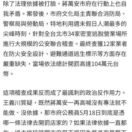
除了法理依據被打臉，蔣萬安市府在行動上也自
我矛盾。案發後，市府文化局主責聯合消防局、
警察局與勞動局，特地利用週末假日人潮最多的
尖峰時刻，針對全台北市34家密室逃脫營業場所
進行大規模的公安聯合稽查。最終查獲12家業者
在防火安全設計、避難通道逃生標示等方面存在
嚴重缺失，當場依法總計開罰高達104萬元台
幣。
這項稽查成果反而成了最諷刺的政治反作用力。
王義川質疑，既然蔣萬安一再高喊沒有專法就不
能做、沒依據，那市府公務員5月18日到底是憑
哪一條法律去開罰店家的？如果法律依據一直都