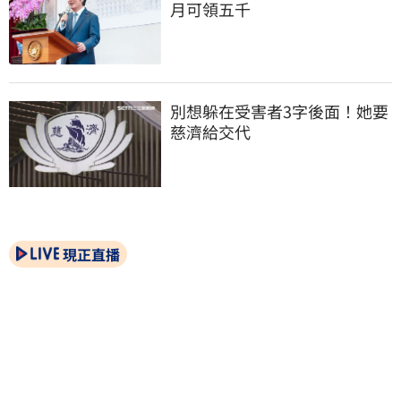
月可領五千
別想躲在受害者3字後面！她要
慈濟給交代
現正直播