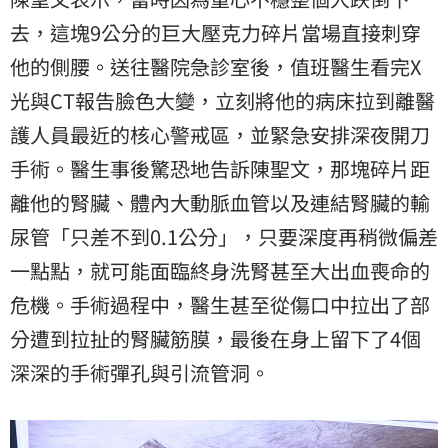
去，這塊9公分的巨大壓克力碎片當場直接刺穿
他的側腰。送往醫院急診室後，值班醫生看完X
光與CT報告臉色大變，立刻將他的病床拉到離醫
護人員最近的核心警戒區，並緊急安排深夜開刀
手術。醫生事後驚恐地告訴陳聖文，那塊碎片距
離他的腎臟、體內大動脈血管以及連結腎臟的輸
尿管「只差不到0.1公分」，只要深度再稍微偏差
一點點，就可能面臨終身洗腎甚至大出血喪命的
危機。手術過程中，醫生甚至從傷口中拉出了部
分遭到拉扯的腎臟筋膜，最後在身上留下了4個
深深的手術彈孔與引流管洞。