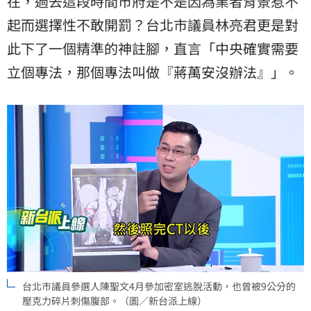
在，過去這段時間市府是不是因為業者背景惹不
起而選擇性不敢開罰？台北市議員林亮君更是對
此下了一個精準的神註腳，直言「中央確實需要
立個專法，那個專法叫做『蔣萬安沒辦法』」。
台北市議員參選人陳聖文4月參加密室逃脫活動，也曾被9公分的
壓克力碎片刺傷腹部。（圖／新台派上線）