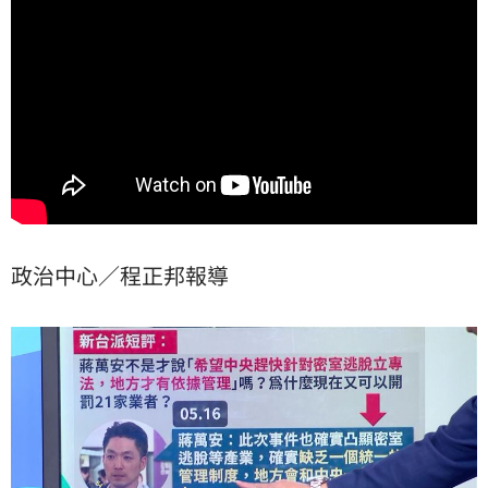
法》（職安法）條文，公開痛批具有法律背景的「律師
市長」蔣萬安根本是在玩文字遊戲，刻意將地方政府主
政的稽查怠惰責任全數推諉給中央政府。
政治中心／程正邦報導