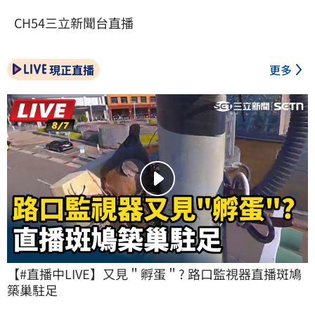
CH54三立新聞台直播
現正直播
更多
【#直播中LIVE】又見＂孵蛋＂? 路口監視器直播斑鳩
築巢駐足