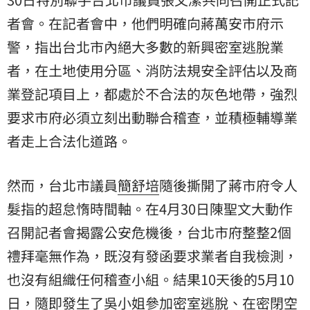
者會。在記者會中，他們明確向蔣萬安市府示
警，指出台北市內絕大多數的新興密室逃脫業
者，在土地使用分區、消防法規安全評估以及商
業登記項目上，都處於不合法的灰色地帶，強烈
要求市府必須立刻出動聯合稽查，並積極輔導業
者走上合法化道路。
然而，台北市議員
簡舒培
隨後撕開了蔣市府令人
髮指的超怠惰時間軸。在4月30日陳聖文大動作
召開記者會揭露公安危機後，台北市府整整2個
禮拜毫無作為，既沒有發函要求業者自我檢測，
也沒有組織任何稽查小組。結果10天後的5月10
日，隨即發生了吳小姐參加密室逃脫、在密閉空