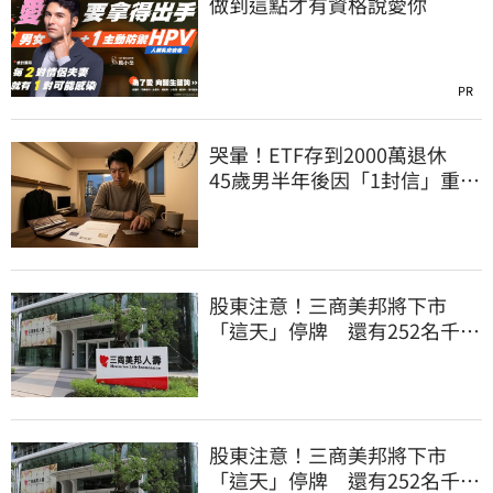
做到這點才有資格說愛你
PR
哭暈！ETF存到2000萬退休
45歲男半年後因「1封信」重回
職場
股東注意！三商美邦將下市
「這天」停牌 還有252名千張
大戶
股東注意！三商美邦將下市
「這天」停牌 還有252名千張