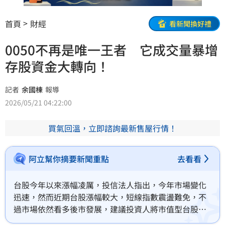
首頁
財經
看新聞換好禮
0050不再是唯一王者 它成交量暴增
存股資金大轉向！
記者
余國棟
報導
2026/05/21 04:22:00
買氣回溫，立即諮詢最新售屋行情！
阿立幫你摘要新聞重點
去看看
台股今年以來漲幅凌厲，投信法人指出，今年市場變化
迅速，然而近期台股漲幅較大，短線指數震盪難免，不
過市場依然看多後市發展，建議投資人將市值型台股
ETF作為掌握長線行情的長期夥伴。