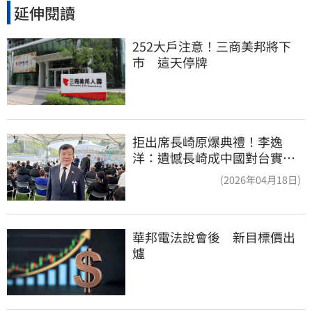
延伸閱讀
252大戶注意！三商美邦將下
市　這天停牌
拒出席長崎原爆典禮！李逸
洋：遺憾長崎成中國對台實施
法律戰的執行工具
(2026年04月18日)
華邦電法說會後　新目標價出
爐