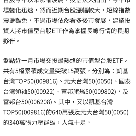
場變化迅速，然而近期台股漲幅較大，短線指數
震盪難免，不過市場依然看多後市發展，建議投
資人將市值型台股ETF作為掌握長線行情的長期
夥伴。
盤點近一月市場交投最熱絡的市值型台股ETF，
共有5檔累積成交量突破15萬張，分別為：
凱基
台灣
TOP50(009816)、
元大
台灣50(0050)、
國泰
台灣
領袖50(00922)、富邦旗艦50(009802)，及
富邦台50(006208)。其中，又以凱基台灣
TOP50(009816)的640萬張及元大台灣50(0050)
的340萬張力壓群雄，人氣十足。