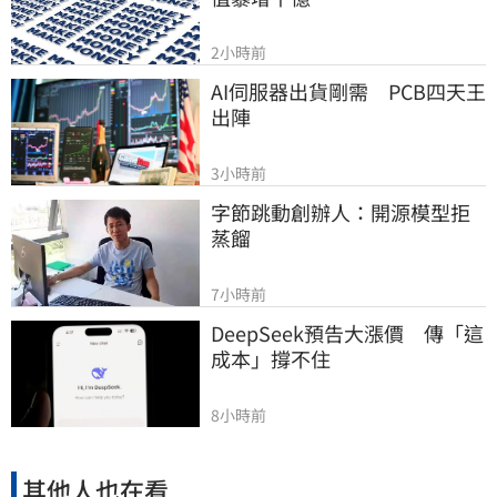
2小時前
AI伺服器出貨剛需　PCB四天王
出陣
3小時前
字節跳動創辦人：開源模型拒
蒸餾
7小時前
DeepSeek預告大漲價　傳「這
成本」撐不住
8小時前
其他人也在看