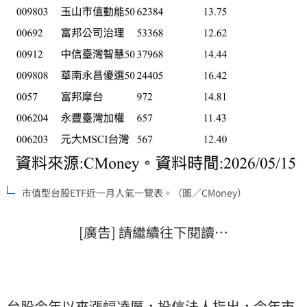
市值型台股ETF近一月人氣一覽表。（圖／CMoney）
[廣告] 請繼續往下閱讀…
台股
今年以來漲幅凌厲，投信法人指出，今年市