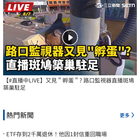
【#直播中LIVE】又見＂孵蛋＂? 路口監視器直播斑鳩
築巢駐足
熱門新聞
更多
ETF存到2千萬退休！他因1封信重回職場