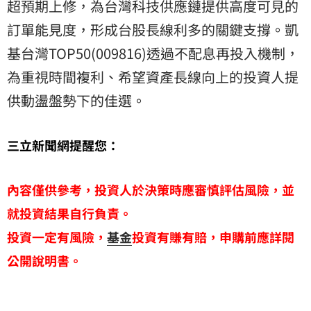
超預期上修，為台灣科技供應鏈提供高度可見的
訂單能見度，形成台股長線利多的關鍵支撐。凱
基台灣TOP50(009816)透過不配息再投入機制，
為重視時間複利、希望資產長線向上的投資人提
供動盪盤勢下的佳選。
三立新聞網提醒您：
內容僅供參考，投資人於決策時應審慎評估風險，並
就投資結果自行負責。
投資一定有風險，
基金
投資有賺有賠，申購前應詳閱
公開說明書。