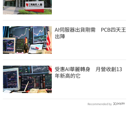
大戶
AI伺服器出貨剛需 PCB四天王
出陣
受惠AI華麗轉身 月營收創13
年新高的它
Recommended by