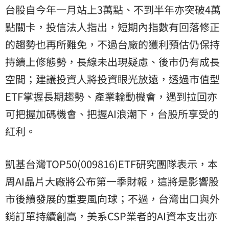
台股自今年一月站上3萬點、不到半年亦突破4萬
點關卡，投信法人指出，短期內指數有回落修正
的趨勢也再所難免，不過台廠的獲利預估仍保持
持續上修態勢，長線未出現疑慮、後市仍有成長
空間；建議投資人將投資眼光放遠，透過市值型
ETF掌握長期趨勢、產業輪動機會，遇到拉回亦
可把握加碼機會、把握AI浪潮下，台股所享受的
紅利。
凱基台灣TOP50(009816)ETF研究團隊表示，本
周AI晶片大廠將公布第一季財報，這將是影響股
市後續發展的重要風向球；不過，台灣出口與外
銷訂單持續創高，美系CSP業者的AI資本支出亦