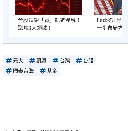
Fed沒升息股
台股短線「這」訊號浮現！
一步布局方向
聚焦3大領域！
元大
凱基
台灣
台股
國泰台灣
基金