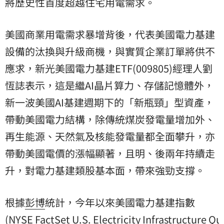
將歷史性首度超越住宅用電需求。
美國商業用電需求暴增背後，代表美國電力基建
設備的汰換與升級商機，與實質企業訂單將供不
應求，新光美國電力基建ETF(009805)經理人劉
恆誌表示，這是繼AI晶片算力、存儲記憶體外，
新一波美國AI基建週期下的「新瓶頸」型資產，
帶動美國電力結構，除傳統煤炭發電量增加外、
再生能源、天然氣及核能發電量都全面攀升，亦
帶動美國電價的漲幅顯著，且明、後兩年持續走
升，對電力基建類股基本面，帶來強勁支撐。
根據
彭博
統計，今年以來美國電力基建指數
(NYSE FactSet U.S. Electricity Infrastructure Qu