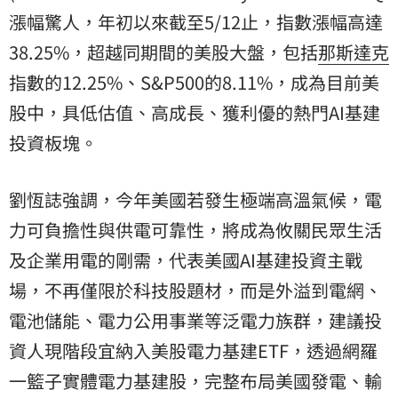
漲幅驚人，年初以來截至5/12止，指數漲幅高達
38.25%，超越同期間的美股大盤，包括
那斯達克
指數的12.25%、S&P500的8.11%，成為目前美
股中，具低估值、高成長、獲利優的熱門AI基建
投資板塊。
劉恆誌強調，今年美國若發生極端高溫氣候，電
力可負擔性與供電可靠性，將成為攸關民眾生活
及企業用電的剛需，代表美國AI基建投資主戰
場，不再僅限於科技股題材，而是外溢到電網、
電池儲能、電力公用事業等泛電力族群，建議投
資人現階段宜納入美股電力基建ETF，透過網羅
一籃子實體電力基建股，完整布局美國發電、輸