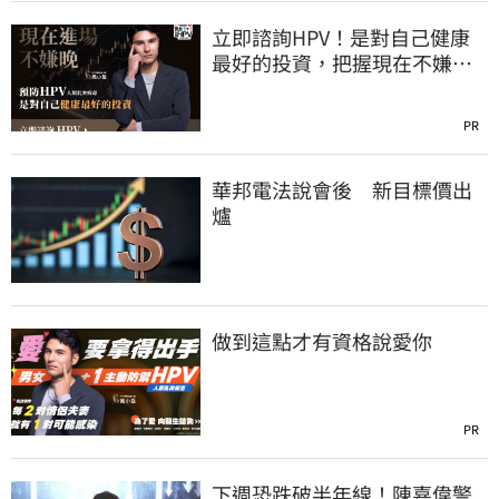
立即諮詢HPV！是對自己健康
最好的投資，把握現在不嫌
晚！
PR
華邦電法說會後 新目標價出
爐
做到這點才有資格說愛你
PR
下週恐跌破半年線！陳嘉偉警