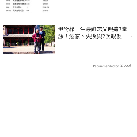
尹衍樑一生最難忘父親這3堂
課！酒家、失敗與2次眼淚 逼
哭全網
Recommended by