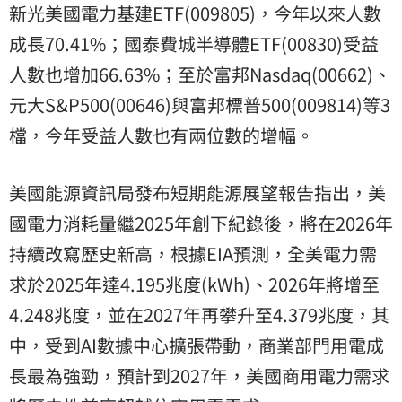
新光
美國電力基建ETF(009805)，今年以來人數
成長70.41%；國泰費城半導體ETF(00830)受益
人數也增加66.63%；至於富邦Nasdaq(00662)、
元大S&P500(00646)與富邦標普500(009814)等3
檔，今年受益人數也有兩位數的增幅。
美國能源資訊局發布短期能源展望報告指出，美
國電力消耗量繼2025年創下紀錄後，將在2026年
持續改寫歷史新高，根據EIA預測，全美電力需
求於2025年達4.195兆度(kWh)、2026年將增至
4.248兆度，並在2027年再攀升至4.379兆度，其
中，受到AI數據中心擴張帶動，商業部門用電成
長最為強勁，預計到2027年，美國商用電力需求