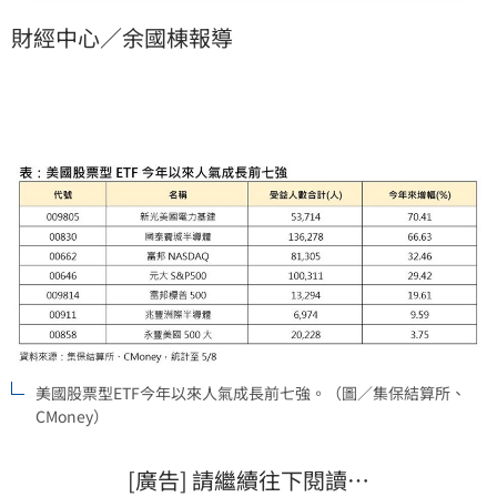
年以來美股電力主題ETF買氣升溫。
財經中心／余國棟報導
美國股票型ETF今年以來人氣成長前七強。（圖／集保結算所、
CMoney）
[廣告] 請繼續往下閱讀…