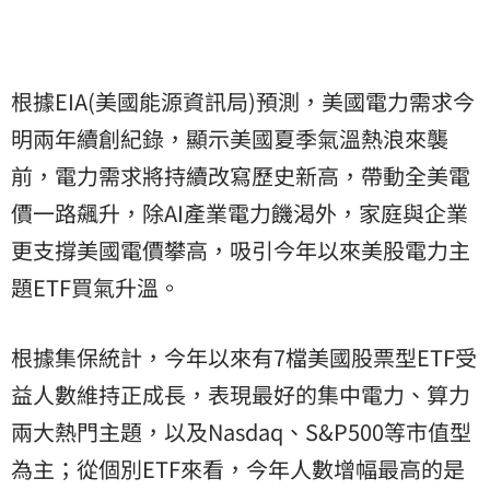
根據EIA(美國能源資訊局)預測，美國電力需求今
明兩年續創紀錄，顯示美國夏季氣溫熱浪來襲
前，電力需求將持續改寫歷史新高，帶動全美
電
價
一路飆升，除AI產業電力饑渴外，家庭與企業
更支撐美國電價攀高，吸引今年以來美股電力主
題ETF買氣升溫。
根據集保統計，今年以來有7檔美國股票型ETF受
益人數維持正成長，表現最好的集中電力、算力
兩大熱門主題，以及Nasdaq、S&P500等市值型
為主；從個別ETF來看，今年人數增幅最高的是