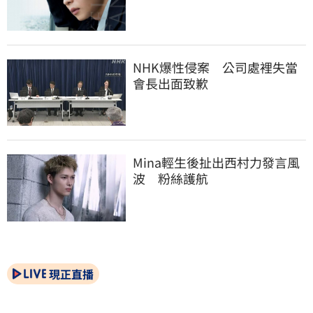
NHK爆性侵案　公司處裡失當
會長出面致歉
Mina輕生後扯出西村力發言風
波　粉絲護航
現正直播