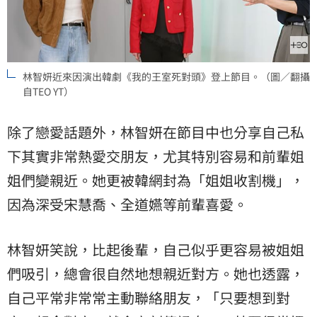
林智妍近來因演出韓劇《我的王室死對頭》登上節目。（圖／翻攝
自TEO YT）
除了戀愛話題外，林智妍在節目中也分享自己私
下其實非常熱愛交朋友，尤其特別容易和前輩姐
姐們變親近。她更被韓網封為「姐姐收割機」，
因為深受宋慧喬、全道嬿等前輩喜愛。
林智妍笑說，比起後輩，自己似乎更容易被姐姐
們吸引，總會很自然地想親近對方。她也透露，
自己平常非常常主動聯絡朋友，「只要想到對