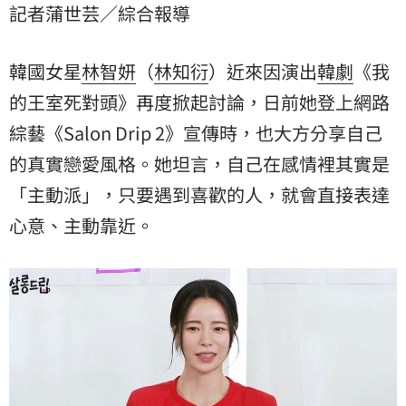
記者蒲世芸／綜合報導
韓國女星
林智妍
（
林知衍
）近來因演出
韓劇
《
我
的王室死對頭
》再度掀起討論，日前她登上網路
綜藝《Salon Drip 2》宣傳時，也大方分享自己
的真實戀愛風格。她坦言，自己在感情裡其實是
「主動派」，只要遇到喜歡的人，就會直接表達
心意、主動靠近。