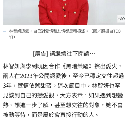
林智妍透露，自己對愛情和友情都是積極派。（圖／翻攝自TEO
YT）
[廣告] 請繼續往下閱讀…
林智妍與李到晛因合作《黑暗榮耀》擦出愛火，
兩人在2023年公開認愛後，至今已穩定交往超過
3年，感情依舊甜蜜。這次節目中，林智妍也罕
見談到自己的戀愛觀，大方表示，如果遇到想變
熟、想進一步了解，甚至想交往的對象，她不會
被動等待，而是屬於會直接行動的人。