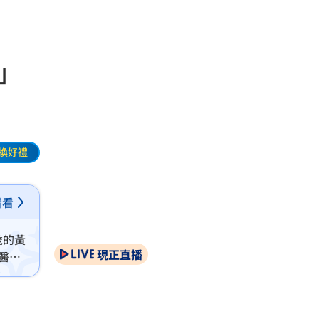
」
換好禮
看看
歲的黃
現正直播
醫師
需提高