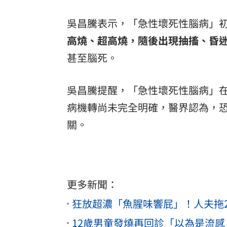
吳昌騰表示，「急性壞死性腦病」
高燒、超高燒，隨後出現抽搐、昏
甚至腦死。
吳昌騰提醒，「急性壞死性腦病」
病機轉尚未完全明確，醫界認為，
關。
更多新聞：
狂放超濃「魚腥味響屁」！人夫拖
12歲男童發燒再回診「以為是流