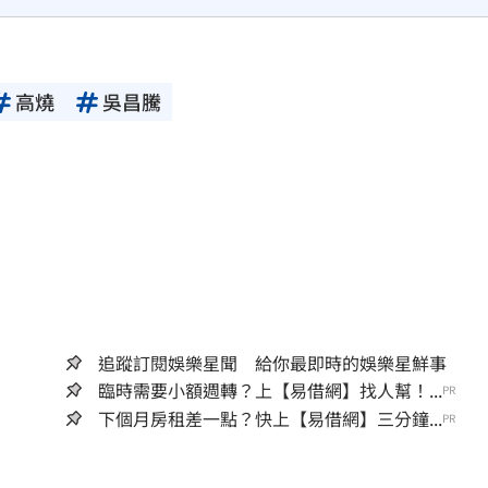
高燒
吳昌騰
追蹤訂閱娛樂星聞 給你最即時的娛樂星鮮事
臨時需要小額週轉？上【易借網】找人幫！...
PR
下個月房租差一點？快上【易借網】三分鐘...
PR