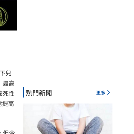
下兒
，最高
熱門新聞
更多
壞死性
需提高
，但今