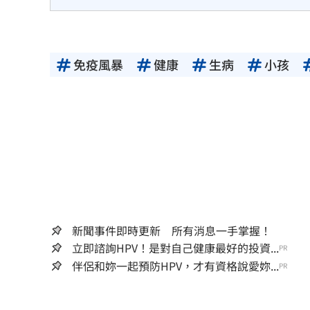
免疫風暴
健康
生病
小孩
新聞事件即時更新 所有消息一手掌握！
立即諮詢HPV！是對自己健康最好的投資...
PR
伴侶和妳一起預防HPV，才有資格說愛妳...
PR