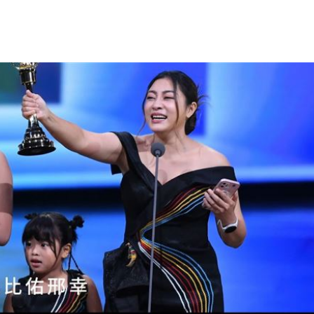
病人
18:57
」
18:56
了
18:51
焦點
18:49
成形
12:00
」氣
12:00
場！
10:30