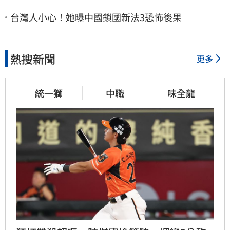
聲「其實我很清楚」
台灣人小心！她曝中國鎖國新法3恐怖後果
熱搜新聞
更多
統一獅
中職
味全龍