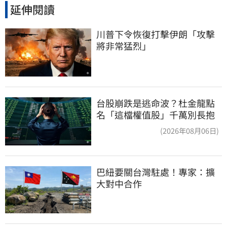
延伸閱讀
川普下令恢復打擊伊朗「攻擊
將非常猛烈」
台股崩跌是逃命波？杜金龍點
名「這檔權值股」千萬別長抱
(2026年08月06日)
巴紐要關台灣駐處！專家：擴
大對中合作