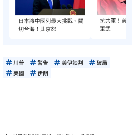
抗共軍！美國將
日本將中國列最大挑戰、關
軍武
切台海！北京怒
川普
警告
美伊談判
破局
美國
伊朗