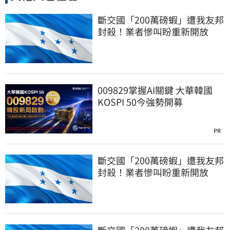
斷交國「200萬磅蝦」遭我友邦
封殺！業者慘叫盼重新開放
009829掌握AI關鍵 大華韓國
KOSPI 50今強勢開募
PR
斷交國「200萬磅蝦」遭我友邦
封殺！業者慘叫盼重新開放