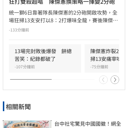
狂打雙殺超嘔　陳傑憲換策略一揮變2分砲
統一獅6日靠著隊長陳傑憲的2分砲開啟攻勢，全
場狂掃13支安打以8：2打爆味全龍，賽後陳傑憲
透露因為上週末自己擊出太多雙殺，當時上場只
-133分鐘前
想著不要再打滾地球，沒想到最後一掃變成打破
僵局的全壘打。
13場完封敗後爆發　餅總
陳傑憲炸裂2分
苦笑：紀錄都破了
掃13安痛宰味全
-107分鐘前
-75分鐘前
相關新聞
台中社宅驚見中國國徽！網全