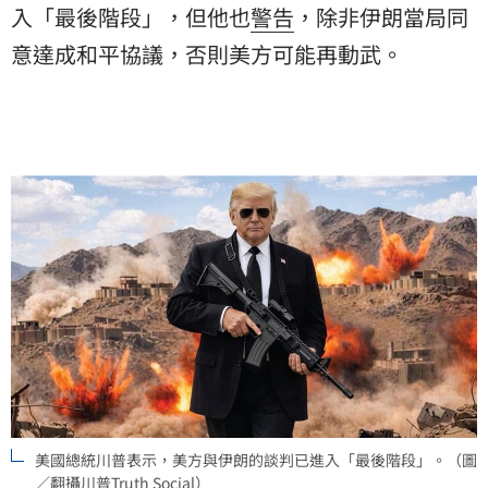
入「最後階段」，但他也
警告
，除非伊朗當局同
意達成和平協議，否則美方可能再動武。
美國總統川普表示，美方與伊朗的談判已進入「最後階段」。（圖
／翻攝川普Truth Social）