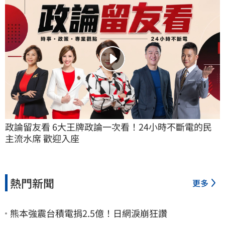
政論留友看 6大王牌政論一次看！24小時不斷電的民
主流水席 歡迎入座
熱門新聞
更多
熊本強震台積電捐2.5億！日網淚崩狂讚