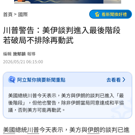
首頁
國際
看新聞換好禮
川普警告：美伊談判進入最後階段
若破局不排除再動武
編輯
施郁韻
報導
2026/05/21 06:15:00
阿立幫你摘要新聞重點
去看看
美國總統川普今天表示，美方與伊朗的談判已進入「最
後階段」，但他也警告，除非伊朗當局同意達成和平協
議，否則美方可能再動武。
美國
總統
川普
今天表示，美方與
伊朗
的談判已進