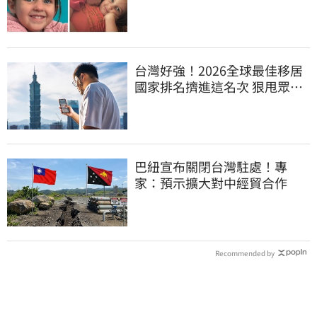
台灣好強！2026全球最佳移居
國家排名擠進這名次 狠甩眾多
歐美熱門國家
巴紐宣布關閉台灣駐處！專
家：預示擴大對中經貿合作
Recommended by