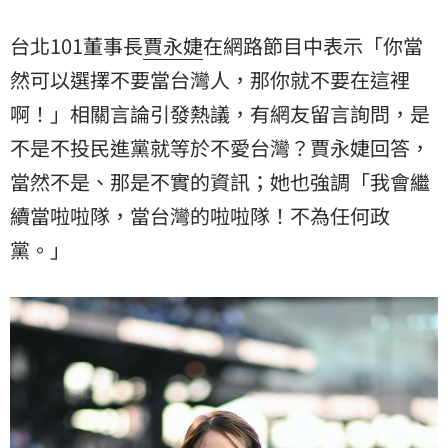
台北101董事長
賈永婕
在網路節目中表示「你當
然可以選擇不要當台灣人，那你就不要在這裡
啊！」相關言論引發熱議，有網友留言詢問，是
不是不投民進黨就等於不愛台灣？賈永婕回答，
當然不是、那是不實的資訊；她也強調「我會繼
續當啦啦隊，當台灣的啦啦隊！不為任何政
黨。」