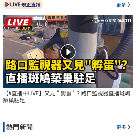
現正直播
更多
【#直播中LIVE】又見＂孵蛋＂? 路口監視器直播斑鳩
築巢駐足
熱門新聞
更多