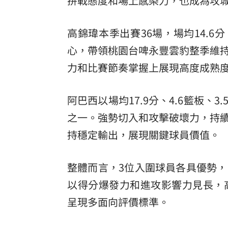
拚戰態度和場上感染力，也成為攻
高錦瑋本季出賽36場，場均14.6分
心，帶領桃園台啤永豐雲豹整季維
力和比賽節奏掌握上展現高度成熟
阿巴西以場均17.9分、4.6籃板、
之一。強勢切入和攻擊破壞力，持
持穩定輸出，展現關鍵球員價值。
整體而言，3位入圍球員各具優勢
以得分爆發力和進攻影響力見長，
呈現多面向評價標準。