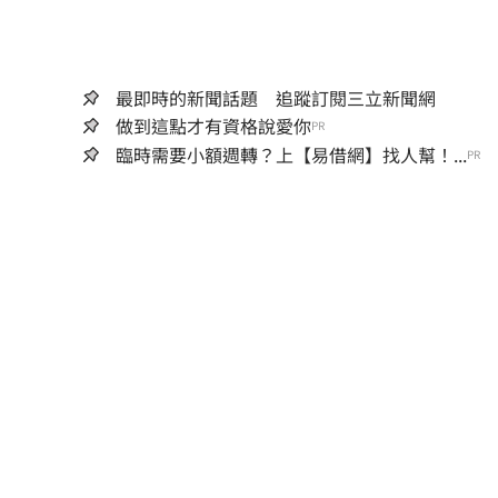
最即時的新聞話題 追蹤訂閱三立新聞網
做到這點才有資格說愛你
PR
臨時需要小額週轉？上【易借網】找人幫！...
PR