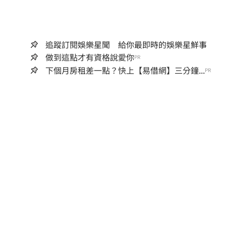
追蹤訂閱娛樂星聞 給你最即時的娛樂星鮮事
做到這點才有資格說愛你
PR
下個月房租差一點？快上【易借網】三分鐘...
PR