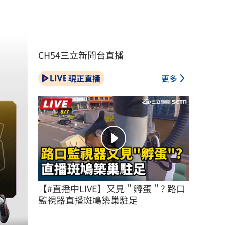
CH54三立新聞台直播
現正直播
更多
【#直播中LIVE】又見＂孵蛋＂? 路口
監視器直播斑鳩築巢駐足