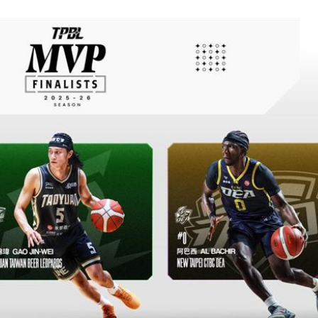
碼曝
22:21
文
22:16
抱頭
22:16
課目
22:15
」氣
12:00
成形
12:00
場！
10:30