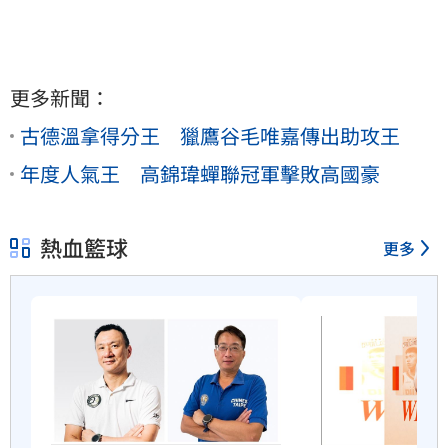
更多新聞：
古德溫拿得分王 獵鷹谷毛唯嘉傳出助攻王
年度人氣王 高錦瑋蟬聯冠軍擊敗高國豪
熱血籃球
更多