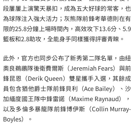
段屢屢上演驚天暴扣，成為五大好球的常客，也
為球隊注入強大活力；灰熊隊前鋒考華德則在有
限的25.8分鐘上場時間內，高效攻下13.6分、5.9
籃板和2.8助攻，全能身手同樣獲得評審青睞。
此外，官方也同步公布了新秀第二隊名單，由紐
奧良鵜鶘隊後衛費爾斯（Jeremiah Fears）與前
鋒昆恩（Derik Queen）雙星攜手入選，其餘成
員包含猶他爵士隊前鋒貝利（Ace Bailey）、沙
加緬度國王隊中鋒雷諾（Maxime Raynaud），
以及多倫多暴龍隊前鋒博伊斯（Collin Murray-
Boyles）。