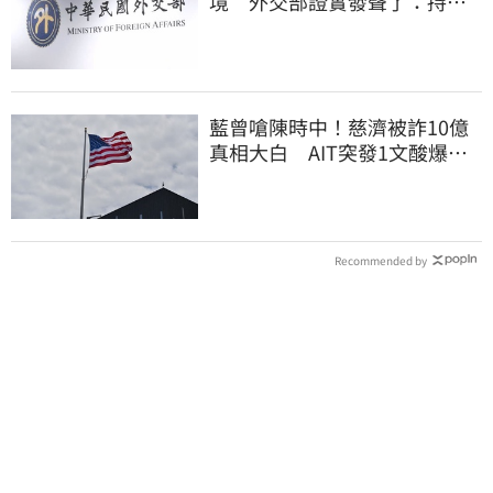
境 外交部證實發聲了：持續
交涉聯繫
藍曾嗆陳時中！慈濟被詐10億
真相大白 AIT突發1文酸爆…
他笑：真的很會
Recommended by