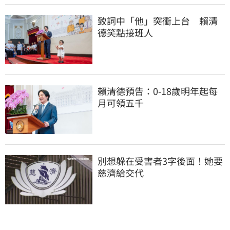
致詞中「他」突衝上台　賴清
德笑點接班人
賴清德預告：0-18歲明年起每
月可領五千
別想躲在受害者3字後面！她要
慈濟給交代