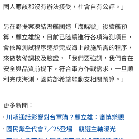
國人應該都沒有辦法接受，社會自有公評。」
另在野提案凍結潛艦國造「海鯤號」後續艦預
算，顧立雄說，目前已陸續進行各項海測項目，
會依照測試程序逐步完成海上設施所需的程序，
來做裝備調校及驗證，「我們要強調，我們會在
安全與品質前提下，符合軍方作戰需求，一旦順
利完成海測，國防部希望能動支相關預算。」
更多新聞：
川賴通話影響對台軍購？顧立雄：審慎樂觀
國民黨全代會7／25登場 競選主軸曝光