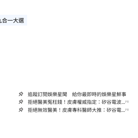
九合一大選
追蹤訂閱娛樂星聞 給你最即時的娛樂星鮮事
拒絕醫美冤枉錢！皮膚權威指定：矽谷電波...
PR
拒絕無效醫美！皮膚專科醫師大推：矽谷電...
PR