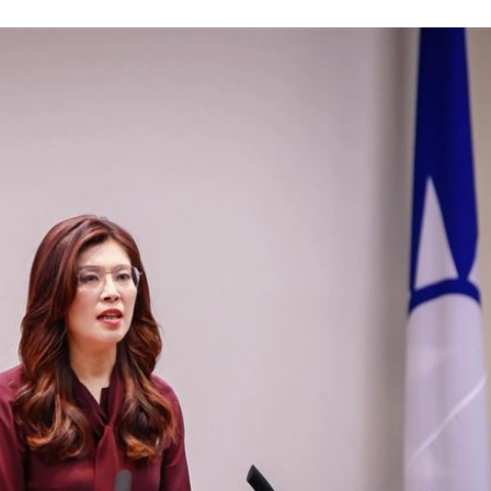
槓警
00:23
鎮濤
00:22
趨緩
00:19
懂事
00:12
成形
12:00
」氣
12:00
場！
10:30