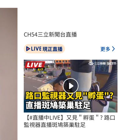
CH54三立新聞台直播
現正直播
更多
【#直播中LIVE】又見＂孵蛋＂? 路口
監視器直播斑鳩築巢駐足