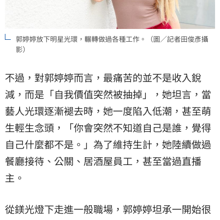
郭婷婷放下明星光環，輾轉做過各種工作。（圖／記者田俊彥攝
影）
不過，對郭婷婷而言，最痛苦的並不是收入銳
減，而是「自我價值突然被抽掉」，她坦言，當
藝人光環逐漸褪去時，她一度陷入低潮，甚至萌
生輕生念頭，「你會突然不知道自己是誰，覺得
自己什麼都不是。」為了維持生計，她陸續做過
餐廳接待、公關、居酒屋員工，甚至當過直播
主。
從鎂光燈下走進一般職場，郭婷婷坦承一開始很