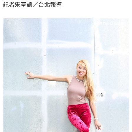
記者宋亭誼／台北報導
新回到一般職場，她才真正開始認識自己。宋亭誼報導