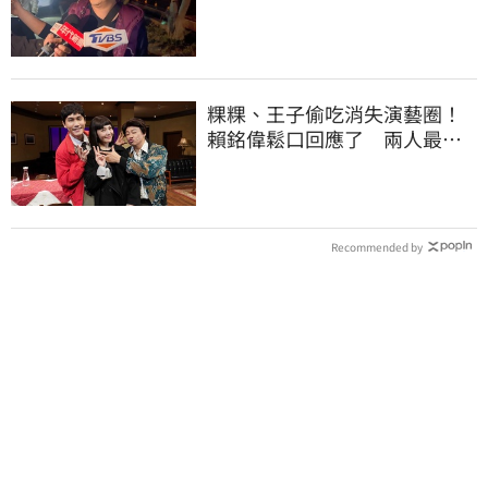
酒測」惹怒網
粿粿、王子偷吃消失演藝圈！
賴銘偉鬆口回應了 兩人最新
近況曝光
Recommended by