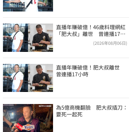
直播年賺破億！46歲料理網紅
「肥大叔」離世 曾連播17小
時辛酸面曝
(2026年08月06日)
直播年賺破億！肥大叔離世　
曾連播17小時
為5億商機翻臉　肥大叔插刀：
要死一起死