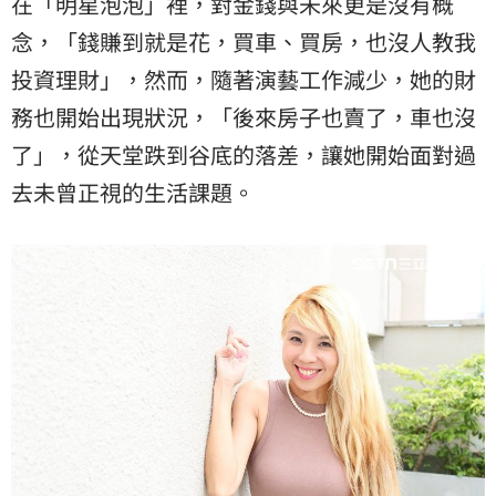
在「明星泡泡」裡，對金錢與未來更是沒有概
念，「錢賺到就是花，買車、買房，也沒人教我
投資理財」，然而，隨著演藝工作減少，她的財
務也開始出現狀況，「後來房子也賣了，車也沒
了」，從天堂跌到谷底的落差，讓她開始面對過
去未曾正視的生活課題。