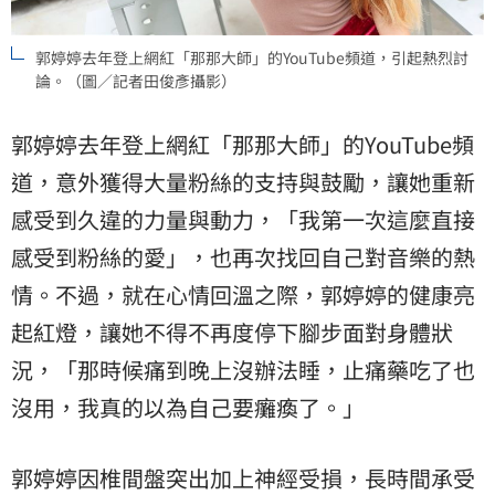
郭婷婷去年登上網紅「那那大師」的YouTube頻道，引起熱烈討
論。（圖／記者田俊彥攝影）
郭婷婷去年登上網紅「那那大師」的YouTube頻
道，意外獲得大量粉絲的支持與鼓勵，讓她重新
感受到久違的力量與動力，「我第一次這麼直接
感受到粉絲的愛」，也再次找回自己對音樂的熱
情。不過，就在心情回溫之際，郭婷婷的健康亮
起紅燈，讓她不得不再度停下腳步面對身體狀
況，「那時候痛到晚上沒辦法睡，止痛藥吃了也
沒用，我真的以為自己要癱瘓了。」
郭婷婷因椎間盤突出加上神經受損，長時間承受