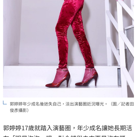
郭婷婷年少成名後迷失自己，淡出演藝圈近況曝光。（圖／記者田
俊彥攝影）
郭婷婷17歲就踏入演藝圈，年少成名讓她長期活