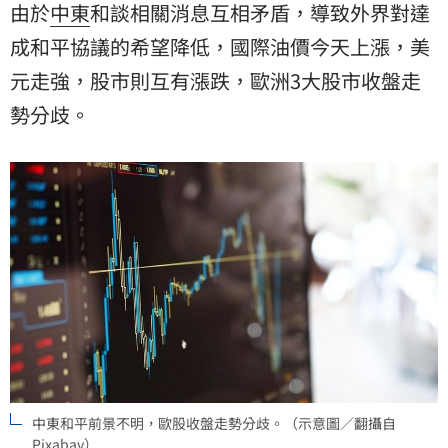
由於
中東
和談相關消息互相矛盾，導致外界對達
成和平協議的希望降低，國際油價今天上漲，美
元走強，股市則互有漲跌，歐洲3大股市收盤走
勢分歧。
中東和平前景不明，歐股收盤走勢分歧。（示意圖／翻攝自
Pixabay）