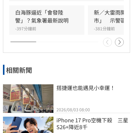
白海豚逼近「會發陸
新／大雷雨開轟
警」？氣象署最新說明
市」　示警區域
-397分鐘前
-381分鐘前
相關新聞
搭捷運也能遇見小幸運！
2026/08/03 08:00
iPhone 17 Pro空機下殺　三星
S26+降近8千