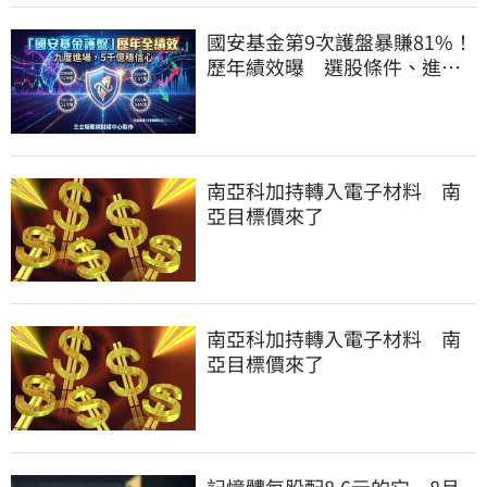
國安基金第9次護盤暴賺81%！
歷年績效曝 選股條件、進場
邏輯一次看
南亞科加持轉入電子材料 南
亞目標價來了
南亞科加持轉入電子材料 南
亞目標價來了
記憶體每股配8.6元的它 8月