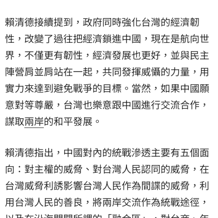
賴清德接續提到，政府同時強化台灣的經濟韌
性，改變了過往把經濟鎖進中國，現在是航向世
界，不僅更有韌性，經濟發展也更好，並與民主
陣營肩並肩站在一起，共同發揮威懾的力量，用
實力來達到避免戰爭的目標。當然，如果中國願
意對等尊嚴，台灣也樂意跟中國進行交流合作，
謀取
兩岸
的和平發展。
賴清德指出，中國對內的統戰滲透主要有五個面
向：對主權的威脅、對台灣人民認同的威脅，在
台灣威脅利誘影響台灣人民作為間諜的威脅，利
用台灣人民的善良，將兩岸交流作為統戰途徑，