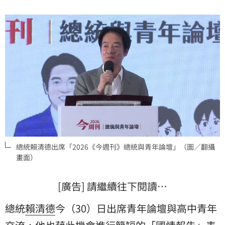
來大家會知道自己的帳戶有多少錢，當滿18歲時要唸
書、創業、學習技術，都有經費能夠運用。
總統賴清德出席「2026《今週刊》總統與青年論壇」（圖／翻攝
畫面）
[廣告] 請繼續往下閱讀…
總統
賴清德
今（30）日出席青年論壇與高中青年