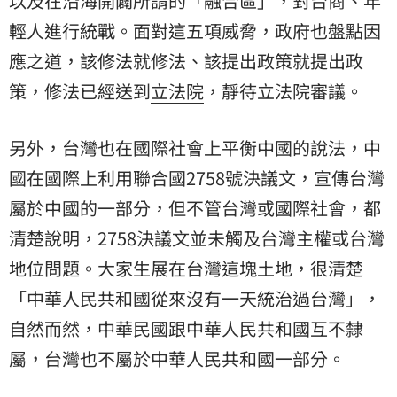
以及在沿海開闢所謂的「融合區」，對台商、年
輕人進行統戰。面對這五項威脅，政府也盤點因
應之道，該修法就修法、該提出政策就提出政
策，修法已經送到
立法院
，靜待立法院審議。
另外，台灣也在國際社會上平衡中國的說法，中
國在國際上利用聯合國2758號決議文，宣傳台灣
屬於中國的一部分，但不管台灣或國際社會，都
清楚說明，2758決議文並未觸及台灣主權或台灣
地位問題。大家生展在台灣這塊土地，很清楚
「中華人民共和國從來沒有一天統治過台灣」，
自然而然，中華民國跟中華人民共和國互不隸
屬，台灣也不屬於中華人民共和國一部分。