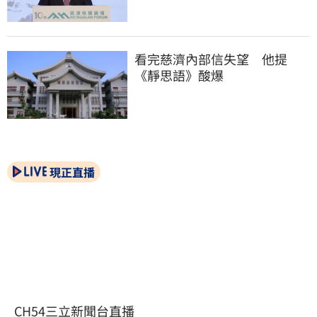
看完慈濟內部信失望　他提
《靜思語》酸爆
現正直播
CH54三立新聞台直播