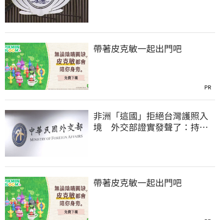
知情？
帶著皮克敏一起出門吧
PR
非洲「這國」拒絕台灣護照入
境 外交部證實發聲了：持續
交涉聯繫
帶著皮克敏一起出門吧