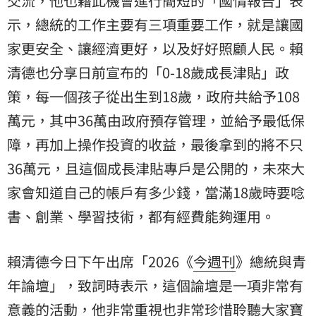
交流，他也藉此機會進行簡短的「國情報告」表
示，總統的工作主要有三項重要工作，就是讓國
家更安全、讓經濟更好，以及好好照顧人民。賴
清德也分享日前宣布的「0-18歲成長津貼」政
策，每一個孩子從出生到18歲，政府共給予108
萬元，其中36萬由政府預存管理，並給予最低保
障，再加上操作投資的收益，最後拿到的將不只
36萬元，且這個成長津貼專戶是公開的，未來大
家會知道自己的帳戶有多少錢，當滿18歲時要唸
書、創業、學習技術，都有經費能夠運用。
賴清德今日下午出席「2026《
今週刊
》總統與青
年論壇」，致詞時表示，這個論壇是一項非常有
意義的活動，他非常重視也非常珍惜聆聽大家寶