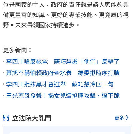
位是國家的主人，政府的責任就是讓大家能夠具
備更豐富的知識、更好的專業技能、更寬廣的視
野。未來帶領國家持續進步。
更多新聞：
李四川嗆反核電 蘇巧慧搬「他們」反擊了
蕭旭岑稱怕賴政府查水表 綠委揪時序打臉
李四川批抹黑才會選舉 蘇巧慧冷回一句
王光慈母發聲！揭女兒遭掐脖攻擊、逼下跪
立法院大亂鬥
更多