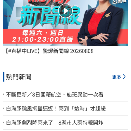
【#直播中LIVE】驚爆新聞線 20260808
熱門新聞
更多
不斷更新／8日國籍航空、船班異動一次看
白海豚颱風擺盪逼近！雨到「這時」才趨緩
白海豚劇烈降雨來了 8縣市大雨特報開炸