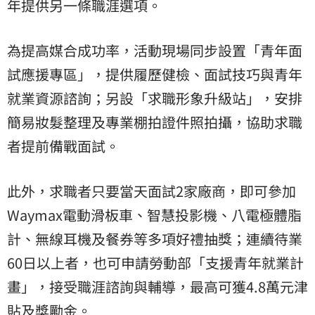
年提供另一條職涯選項。
為提高媒合成功率，活動現場同步設置「青年面
試應援專區」，提供履歷健檢、面試技巧與青年
就業資源諮詢；另設「求職形象升級站」，安排
簡易妝髮整理及專業棚拍證件照拍攝，協助求職
者提前備戰面試。
此外，求職者只要當天面試2家廠商，即可參加
Waymax電動滑板車、智慧投影機、八電極體脂
計、無線耳機及餐券等多項好禮抽獎；連續待業
60日以上者，也可申請勞動部「支援青年就業計
畫」，接受職涯諮詢與輔導，最高可獲4.8萬元津
貼及獎勵金。