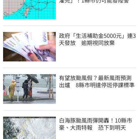
政府「生活補助金5000元」連3
天發放 逾期視同放棄
有望放颱風假？最新風雨預測
出爐 8縣市明達停班停課標準
白海豚颱風雨彈開轟！10縣市
豪、大雨特報 恐下到明天