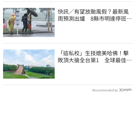
快訊／有望放颱風假？最新風
雨預測出爐 8縣市明達停班停
課標準
「這私校」生技媲美哈佛！擊
敗頂大搶全台第1 全球最佳大
學學科榜出爐
Recommended by