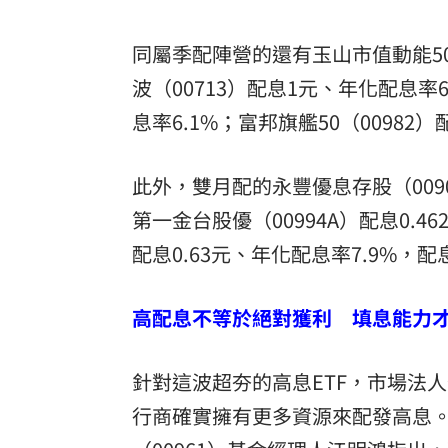
同屬季配陣營的還有玉山市值動能50
波（00713）配息1元、年化配息率6
息率6.1%；富邦旗艦50（00982）
此外，雙月配的永豐優息存股（0090
第一金台股優（00994A）配息0.4
配息0.63元、年化配息率7.9%，
高配息不等於絕對獲利 填息能力
針對這波超夯的高息ETF，市場法
行商確實擁有更多資源來配發高息。