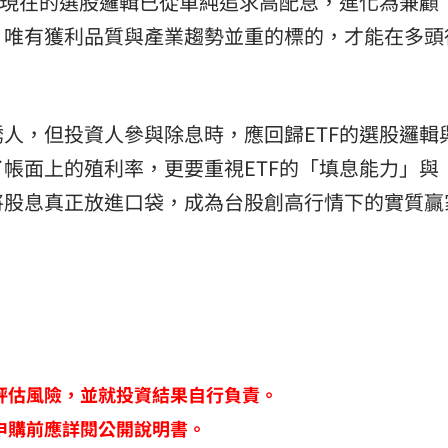
出，現在的選股邏輯已從單純追求高配息，進化為兼顧
，唯有獲利品質與產業趨勢並重的標的，才能在多頭
人，但投資人參與除息時，應回歸ETF的選股邏輯
帳面上的殖利率，更要重視ETF的「填息能力」與
將股息真正放進口袋，成為台股創高行情下的實質贏
評估風險，並就投資結果自行負責。
申購前應詳閱公開說明書。