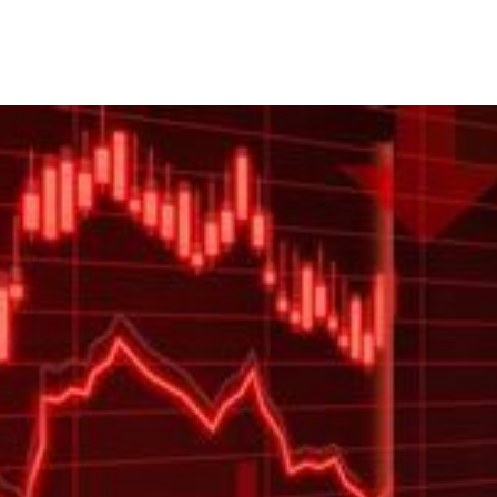
富邦
21:26
光
21:25
金
21:25
味
21:25
成形
12:00
」氣
12:00
場！
10:30