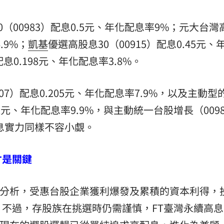
（00983）配息0.5元、年化配息率9%；元大台灣
.9%；
凱基
優選高股息30（00915）配息0.45元、
配息0.198元、年化配息率3.8%。
7）配息0.205元、年化配息率7.9%，以及主動型
62元、年化配息率9.9%，與主動統一台股增長（0098
配息實力同樣不容小覷。
才是關鍵
人分析，受惠台股企業獲利爆發及累積的資本利得，
不過，存股族在挑選時仍需謹慎，FT臺灣永續高息