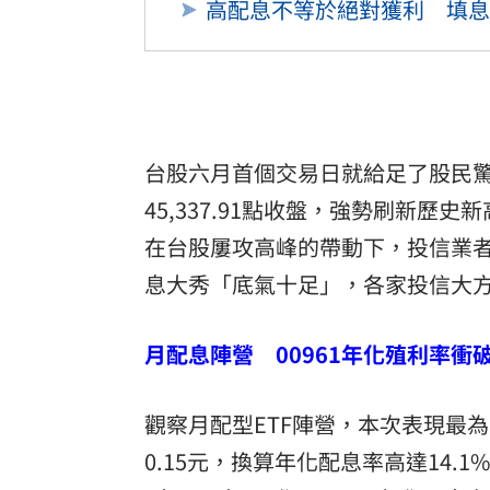
高配息不等於絕對獲利 填息
台股六月首個交易日就給足了股民
45,337.91點收盤，強勢刷新歷史
在台股屢攻高峰的帶動下，投信業者
息大秀「底氣十足」，各家投信大
月配息陣營 00961年化殖利率衝破
觀察月配型ETF陣營，本次表現最為
0.15元，換算年化配息率高達14