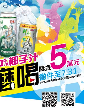
中
07:08
07:00
7:00
15