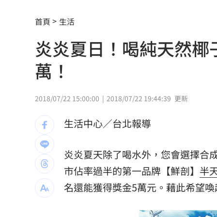
Lisa未修圖太震撼！45公斤身材現形
07:
首頁
生活
叫外送注意！2大平台防空演習暫停服務
炎炎夏日！喝純天然椰
白海豚路徑搖擺 專家：北台灣明顯颱
萬！
2槍破寧靜…男死命逃不甩警喊：要開槍
藍網軍講師落網！四叉貓酸爆
07:37
2018/07/22 15:00:00
2018/07/22 19:44:39
更新
慈濟輕易被女律師騙10億？李怡貞拋4疑
生活中心／台北報導
PCB正夯！他包下「30檔」供應鏈概念
炎炎夏天除了喝水外，您會選擇合成
慈濟遭詐10億 柯文哲當年嗆陳時中慘
市佔率過半的第一品牌【鮮剖】
半
揭美中角力暗潮 謝金河：台灣1類人危
名還能獲得獎金5萬元。藉此希望喚
車界女神忍7年職場性騷！李冠儀強勢回