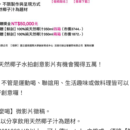
天然椰子水拍創意影片有機會獨得五萬！
？不管是運動喝、聯誼用、生活趣味或做料理皆可以
好創意囉！
怎麼喝】微影片徵稿。
容以分享飲用天然椰子汁為題材。