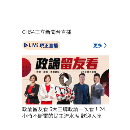
CH54三立新聞台直播
現正直播
更多
政論留友看 6大王牌政論一次看！24
小時不斷電的民主流水席 歡迎入座