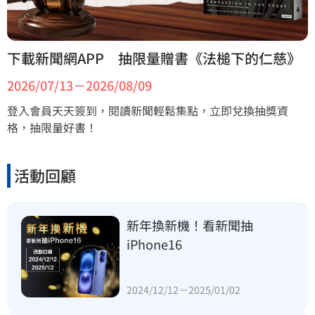
下載新聞網APP　抽限量贈書《法槌下的仁慈》
2026/07/13－2026/08/09
登入會員天天簽到，閱讀新聞輕鬆集點，立即兌換抽獎資
格，抽限量好書！
活動回顧
新年換新機！看新聞抽
iPhone16
2024/12/12－2025/01/02