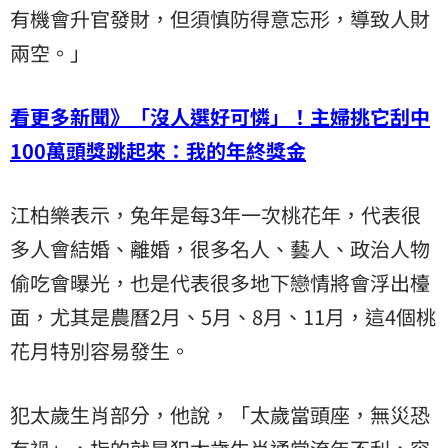
有機會升官發財，但須慎防得意忘形，導致人財
兩空。」
看更多新聞》「沒人選好可憐」！主婦挑它刮中
100萬頭獎跳起來：我的年終獎金
江柏樂表示，兔年是每3年一次桃花年，代表很
多人會結婚、離婚，很多名人、藝人、政治人物
偷吃會曝光，也是代表很多地下戀情將會浮出檯
面，尤其是農曆2月、5月、8月、11月，這4個桃
花月特別容易發生。
犯太歲生肖部分，他說，「太歲當頭座，無災恐