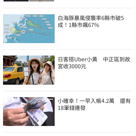
白海豚暴風侵襲率6縣市破5
成！1縣市飆67%
日客搭Uber小黃　中正區到故
宮收3000元
小確幸！一早入帳4.2萬　還有
18筆錢連發