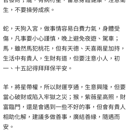
生，不要操勞成疾。
蛇，天狗入宮，做事情容易白費力氣，身體受
傷，凡事要小心謹慎，晚上避免夜遊、駕車；
馬，雖然馬犯桃花，但有天德、天喜兩星加持，
生活中有貴人，生財有道，但要注意小人，初
一、十五記得拜拜保平安。
羊，將星帶權，所以財運亨通，生意興隆，但要
當心破財或陷入牢獄之災；猴，紫薇星高照，財
富臨門，還是會遇到一些不好的事，但會有貴人
相助化解，建議多做善事，廣結善緣，隨遇而
安。