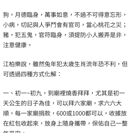
狗，月德臨身，萬事如意，不過不可得意忘形，
小病，切記與人爭鬥會有官司，當心桃花之災；
豬，犯五鬼，官符臨身，須提防小人搬弄是非，
注意健康。
江柏樂說，雖然兔年犯太歲生肖流年恐不利，但
可透過四種方式化解：
一、初一~初九，到廟裡燒香拜拜，尤其是初一
天公生的日子為佳，可以拜六家廟，求六六大
順，每一家廟捐款，600或1000都可以，收據放
在紅包收起來，放身上隨身攜帶，保佑自己一整