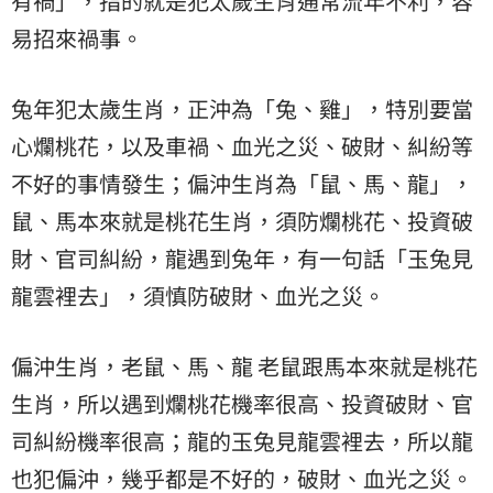
有禍」，指的就是犯太歲生肖通常流年不利，容
易招來禍事。
兔年犯太歲生肖，正沖為「兔、雞」，特別要當
心爛桃花，以及車禍、血光之災、破財、糾紛等
不好的事情發生；偏沖生肖為「鼠、馬、龍」，
鼠、馬本來就是桃花生肖，須防爛桃花、投資破
財、官司糾紛，龍遇到兔年，有一句話「玉兔見
龍雲裡去」，須慎防破財、血光之災。
偏沖生肖，老鼠、馬、龍 老鼠跟馬本來就是桃花
生肖，所以遇到爛桃花機率很高、投資破財、官
司糾紛機率很高；龍的玉兔見龍雲裡去，所以龍
也犯偏沖，幾乎都是不好的，破財、血光之災。