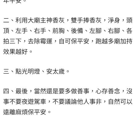
年平安。
二、利用大廟主神香灰，雙手捧香灰，淨身，頭
頂、左手、右手、前胸、後備、左腳、右腳、各
拍三下，去除霉運，自可保平安，跑越多廟加持
效果越好。
三、點光明燈、安太歲。
四、最後，當然還是要多做善事，心存善念，沒
事不要夜遊駕車，不要議論他人事非，自然可以
遠離麻煩保平安。