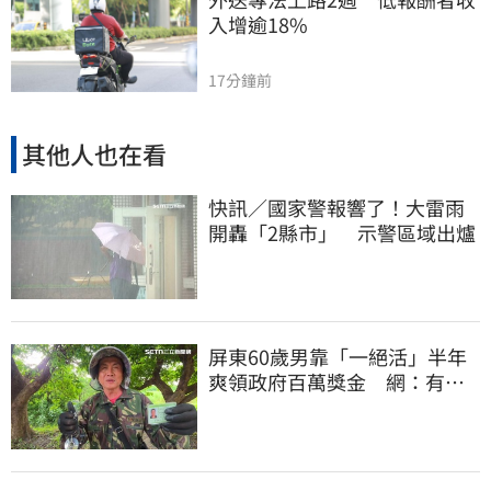
入增逾18%
17分鐘前
其他人也在看
快訊／國家警報響了！大雷雨
開轟「2縣市」 示警區域出爐
屏東60歲男靠「一絕活」半年
爽領政府百萬獎金 網：有人
要組隊賺錢嗎？