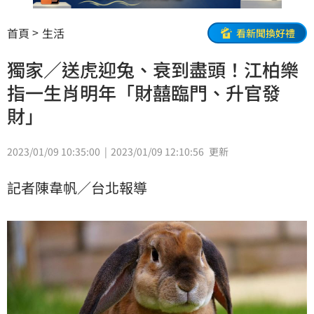
首頁
生活
看新聞換好禮
獨家／送虎迎兔、衰到盡頭！江柏樂
指一生肖明年「財囍臨門、升官發
財」
2023/01/09 10:35:00
2023/01/09 12:10:56
更新
記者陳韋帆／台北報導