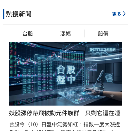
熱搜新聞
更多
台股
漲幅
股價
妖股漲停帶飛被動元件族群　只剩它還在睡
台股今（10）日盤中氣勢如虹，指數一度大漲近