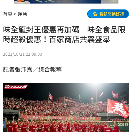
首頁
運動
看新聞換好禮
味全龍封王優惠再加碼 味全食品限
時超殺優惠！百家商店共襄盛舉
2023/10/21 22:09:00
記者張沛嘉／綜合報導