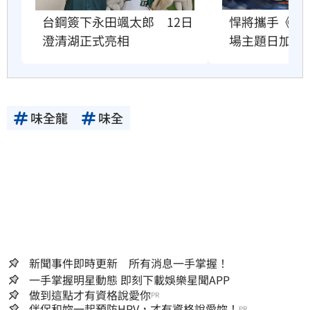
悍將攜手《進
台鋼簽下永田颯太郎　12日
場主題日加碼
澄清湖正式亮相
味全龍
味全
新聞事件即時更新 所有消息一手掌握！
一手掌握明星動態 即刻下載娛樂星聞APP
做到這點才有資格說愛你
PR
伴侶和妳一起預防HPV，才有資格說愛妳！
PR