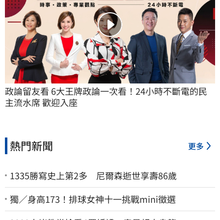
政論留友看 6大王牌政論一次看！24小時不斷電的民
主流水席 歡迎入座
熱門新聞
更多
1335勝寫史上第2多 尼爾森逝世享壽86歲
獨／身高173！排球女神十一挑戰mini徵選