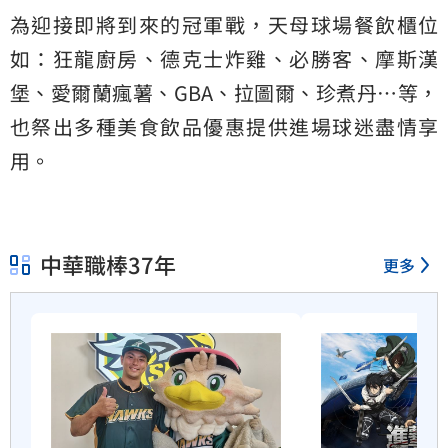
為迎接即將到來的冠軍戰，天母球場餐飲櫃位
如：狂龍廚房、德克士炸雞、必勝客、摩斯漢
堡、愛爾蘭瘋薯、GBA、拉圖爾、珍煮丹…等，
也祭出多種美食飲品優惠提供進場球迷盡情享
用。
中華職棒37年
更多