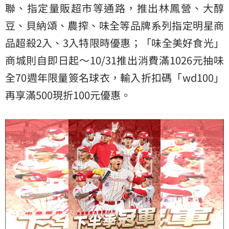
聯、指定量販超市等通路，推出林鳳營、大醇
豆、貝納頌、農搾、味全等品牌系列指定明星商
品超殺2入、3入特限時優惠；「味全美好食光」
商城則自即日起～10/31推出消費滿1026元抽味
全70週年限量簽名球衣，輸入折扣碼「wd100」
再享滿500現折100元優惠。