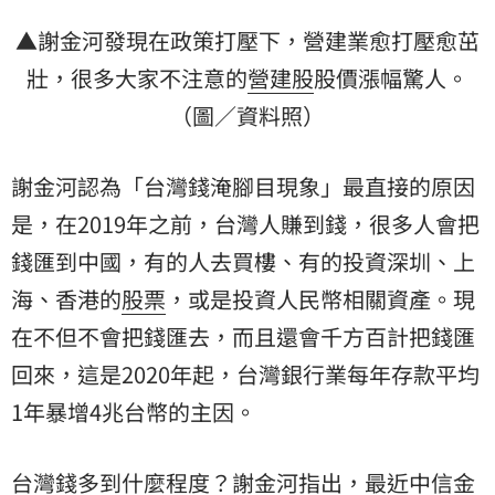
▲謝金河發現在政策打壓下，營建業愈打壓愈茁
壯，很多大家不注意的
營建股
股價漲幅驚人。
（圖／資料照）
謝金河認為「台灣錢淹腳目現象」最直接的原因
是，在2019年之前，台灣人賺到錢，很多人會把
錢匯到中國，有的人去買樓、有的投資深圳、上
海、香港的
股票
，或是投資人民幣相關資產。現
在不但不會把錢匯去，而且還會千方百計把錢匯
回來，這是2020年起，台灣銀行業每年存款平均
1年暴增4兆台幣的主因。
台灣錢多到什麼程度？謝金河指出，最近中信金