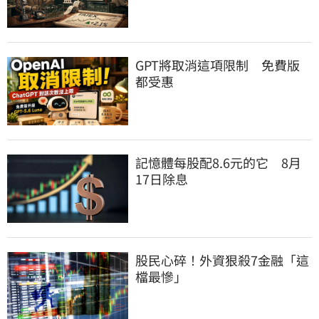
GPT將取消這項限制　免費版
都受惠
記憶體每股配8.6元的它　8月
17日除息
股民心碎！外資狠殺7金融「這
檔最慘」