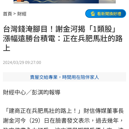
首頁
財經
看新聞換好禮
台灣錢淹腳目！謝金河揭「1類股」
漲幅遠勝台積電：正在兵肥馬壯的路
上
2024/03/29 09:27:00
賣屋交給專業，時間用在陪伴家人
財經中心／彭淇昀報導
「建商正在兵肥馬壯的路上！」財信傳媒董事長
謝金河
今（29）日在臉書發文表示，過去幾年，