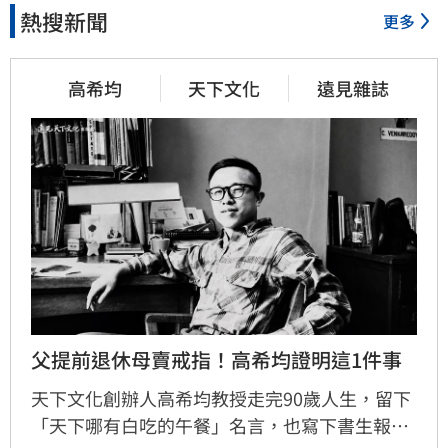
熱搜新聞
更多
高希均
天下文化
遠見雜誌
父提前退休母賣戒指！高希均證明這1件事
天下文化創辦人高希均教授走完90歲人生，留下
「天下哪有白吃的午餐」名言，也寫下書生報國