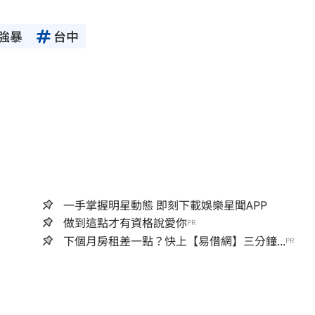
強暴
台中
一手掌握明星動態 即刻下載娛樂星聞APP
做到這點才有資格說愛你
PR
下個月房租差一點？快上【易借網】三分鐘...
PR