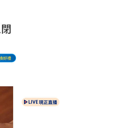
患閉
換好禮
現正直播