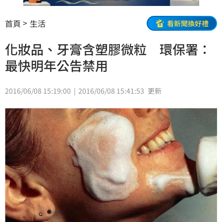
首頁
生活
看新聞換好禮
化妝品、牙膏含塑膠微粒 環保署：
最快明年公告禁用
2016/06/08 15:19:00
2016/06/08 15:41:53
更新