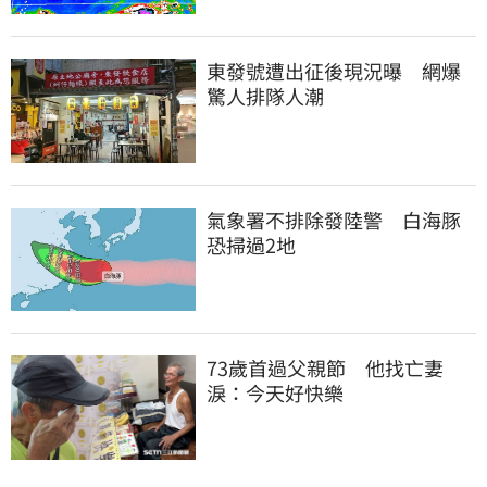
東發號遭出征後現況曝　網爆
驚人排隊人潮
氣象署不排除發陸警　白海豚
恐掃過2地
73歲首過父親節　他找亡妻
淚：今天好快樂