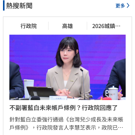
熱搜新聞
更多
行政院
高雄
2026城鎮韌
性演習
不副署藍白未來帳戶條例？行政院回應了
針對藍白立委強行通過《台灣兒少成長及未來帳
戶條例》，行政院發言人李慧芝表示，政院已收