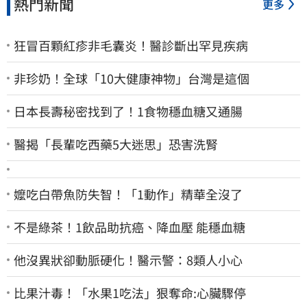
熱門新聞
更多
狂冒百顆紅疹非毛囊炎！醫診斷出罕見疾病
非珍奶！全球「10大健康神物」台灣是這個
日本長壽秘密找到了！1食物穩血糖又通腸
醫揭「長輩吃西藥5大迷思」恐害洗腎
嬤吃白帶魚防失智！「1動作」精華全沒了
不是綠茶！1飲品助抗癌、降血壓 能穩血糖
他沒異狀卻動脈硬化！醫示警：8類人小心
比果汁毒！「水果1吃法」狠奪命:心臟驟停