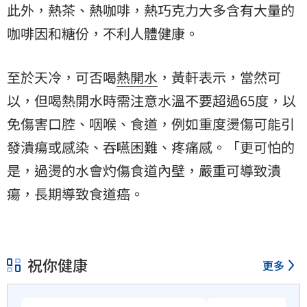
此外，熱茶、熱咖啡，熱巧克力大多含有大量的
咖啡因和糖份，不利人體健康。
至於天冷，可否喝
熱開水
，黃軒表示，當然可
以，但喝熱開水時需注意水溫不要超過65度，以
免傷害口腔、咽喉、食道，例如重度燙傷可能引
發潰瘍或感染、吞嚥困難、疼痛感。「更可怕的
是，過燙的水會灼傷食道內壁，嚴重可導致潰
瘍，長期導致食道癌。
祝你健康
更多