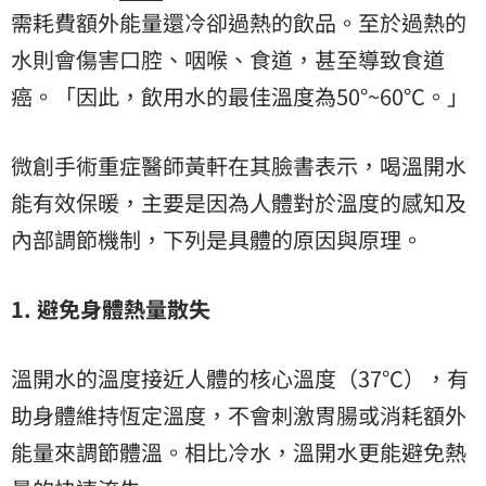
需耗費額外能量還冷卻過熱的飲品。至於過熱的
水則會傷害口腔、咽喉、食道，甚至導致
食道
癌
。「因此，飲用水的最佳溫度為50°~60°C。」
微創手術重症醫師黃軒在其臉書表示，喝溫開水
能有效保暖，主要是因為人體對於溫度的感知及
內部調節機制，下列是具體的原因與原理。
1. 避免身體熱量散失
溫開水的溫度接近人體的核心溫度（37°C），有
助身體維持恆定溫度，不會刺激胃腸或消耗額外
能量來調節體溫。相比冷水，溫開水更能避免熱