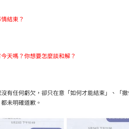
事情結束？
有今天嗎？你想要怎麼談和解？
似沒有任何虧欠，卻只在意「如何才能結束」、「撤
，都未明確道歉。