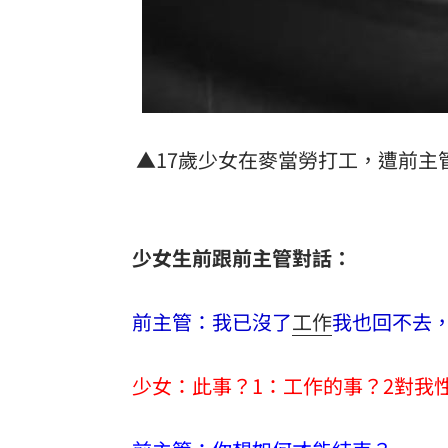
▲17歲少女在麥當勞打工，遭前主
少女生前跟前主管對話：
前主管：我已沒了
工作
我也回不去
少女：此事？1：工作的事？2對我