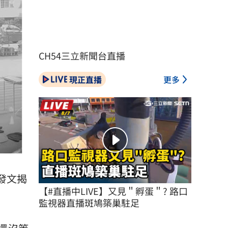
CH54三立新聞台直播
現正直播
更多
發文揭
【#直播中LIVE】又見＂孵蛋＂? 路口
監視器直播斑鳩築巢駐足