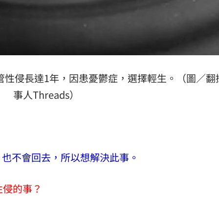
管性侵長達1年，因患憂鬱症，選擇輕生。（圖／翻
事人Threads）
，也不會回去，所以想解決此事。
性侵的事？