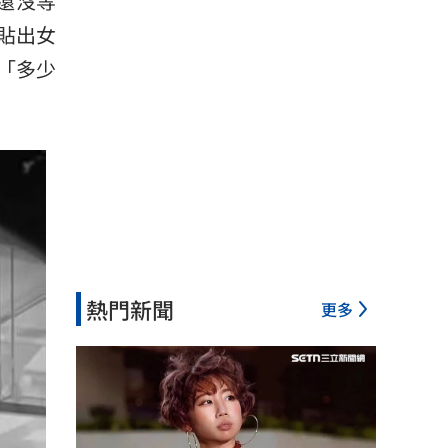
還沒等
貼出女
「多少
熱門新聞
更多