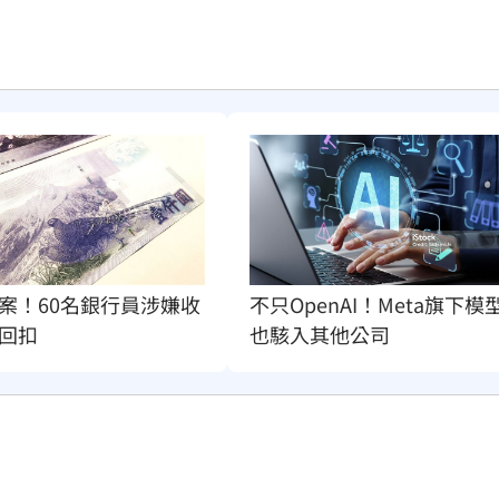
案！60名銀行員涉嫌收
不只OpenAI！Meta旗下模
回扣
也駭入其他公司