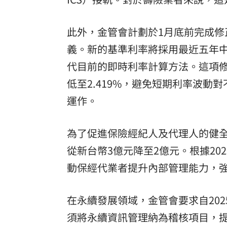
此外，金管會計劃於1月底前完成
義。新的基準利率將採用最近五年
代目前的即時利率計算方法。這項修
低至2.419%，避免短期利率波
運作。
為了促進保險經紀人及代理人的健
從新台幣3億元降至2億元。根據20
動保經代業者提升內部管理能力，
在永續發展領域，金管會要求自20
須將永續資訊管理納為稽核項目，提