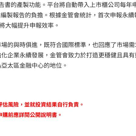
報告書的產製功能。平台將自動帶入上市櫃公司每年
業編製報告的負擔。根據金管會統計，首次申報永續
能將大幅提升申報效率。
市場的與時俱進，既符合國際標準，也回應了市場需
強化企業永續發展，金管會致力於打造更穩健且具有
為亞太區金融中心的地位。
評估風險，並就投資結果自行負責。
申購前應詳閱公開說明書。