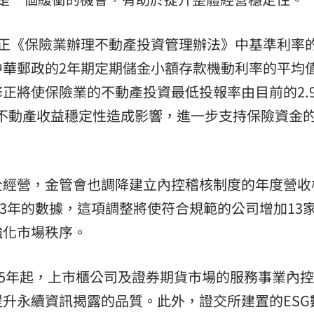
修正《保險業辦理不動產投資管理辦法》中基準利率
中華郵政的2年期定期儲金小額存款機動利率的平均
正將使保險業的不動產投資最低投報率由目前的2.9
動對不動產收益穩定性造成影響，進一步支持保險資金
全經營，金管會也調降建立內控稽核制度的年度營收
23年的數據，這項調整將使符合規範的公司增加13
強化市場秩序。
25年起，上市櫃公司及證券期貨市場的服務事業內
升永續資訊揭露的品質。此外，證交所建置的ESG