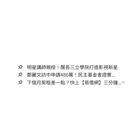
明星講師親授！醒吾三立學院打造影視新星
鄭麗文訪中申請480萬！民主基金會證實...
下個月房租差一點？快上【易借網】三分鐘...
PR