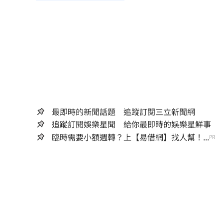
最即時的新聞話題 追蹤訂閱三立新聞網
追蹤訂閱娛樂星聞 給你最即時的娛樂星鮮事
臨時需要小額週轉？上【易借網】找人幫！...
PR