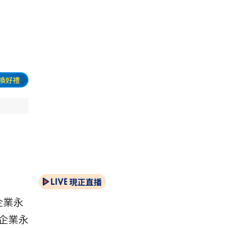
換好禮
現正直播
企業永
企業永