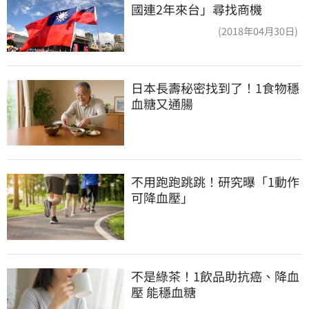
國連2年來台」尋找商機
(2018年04月30日)
日本長壽秘密找到了！1食物穩
血糖又通腸
不用跑跑跳跳！研究曝「1動作
可降血壓」
不是綠茶！1飲品助抗癌、降血
壓 能穩血糖