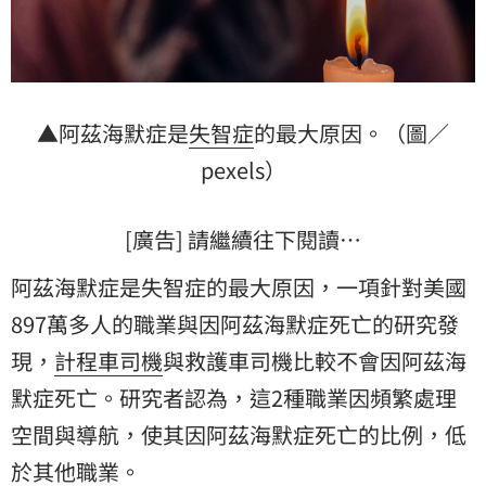
▲阿茲海默症是
失智症
的最大原因。（圖／
pexels）
[廣告] 請繼續往下閱讀…
阿茲海默症是失智症的最大原因，一項針對美國
897萬多人的職業與因阿茲海默症死亡的研究發
現，
計程車
司機
與救護車司機比較不會因阿茲海
默症死亡。研究者認為，這2種職業因頻繁處理
空間與導航，使其因阿茲海默症死亡的比例，低
於其他職業。