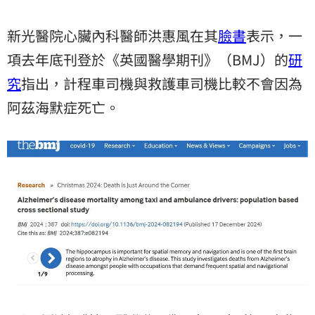
新光醫院心臟內科醫師洪惠風在其
臉書
表示，一
項去年底刊登於《英國醫學期刊》（BMJ）的
研
究
指出，計程車司機與救護車司機比較不會因為
阿茲海默症死亡。