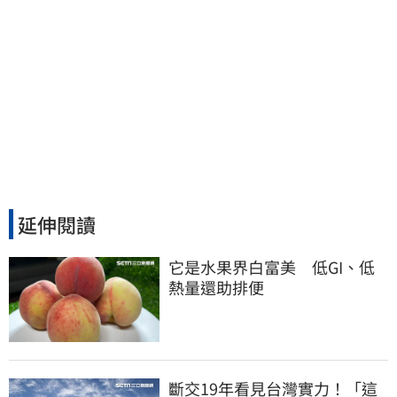
延伸閱讀
它是水果界白富美　低GI、低
熱量還助排便
斷交19年看見台灣實力！「這