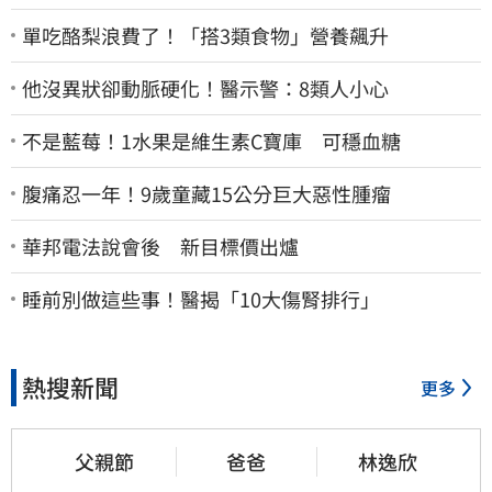
單吃酪梨浪費了！「搭3類食物」營養飆升
他沒異狀卻動脈硬化！醫示警：8類人小心
不是藍莓！1水果是維生素C寶庫 可穩血糖
腹痛忍一年！9歲童藏15公分巨大惡性腫瘤
華邦電法說會後 新目標價出爐
睡前別做這些事！醫揭「10大傷腎排行」
熱搜新聞
更多
父親節
爸爸
林逸欣