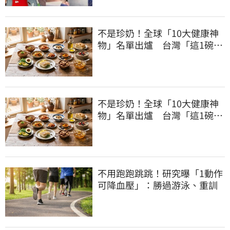
不是珍奶！全球「10大健康神
物」名單出爐 台灣「這1碗」
霸氣上榜
不是珍奶！全球「10大健康神
物」名單出爐 台灣「這1碗」
霸氣上榜
不用跑跑跳跳！研究曝「1動作
可降血壓」：勝過游泳、重訓