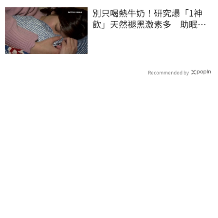
別只喝熱牛奶！研究爆「1神
飲」天然褪黑激素多 助眠又
抗大腦退化
Recommended by