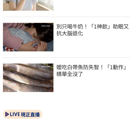
別只喝牛奶！「1神飲」助眠又
抗大腦退化
嬤吃白帶魚防失智！「1動作」
精華全沒了
現正直播