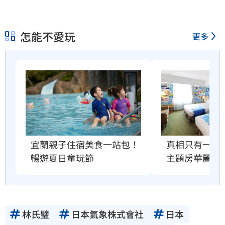
怎能不愛玩
更多
宜蘭親子住宿美食一站包！
真相只有一個
暢遊夏日童玩節
主題房華麗登
林氏璧
日本氣象株式會社
日本