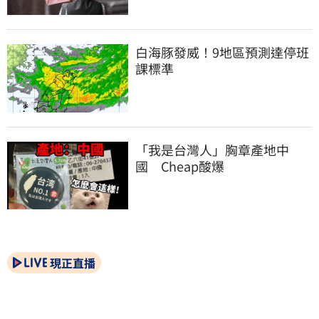
白海豚發威！9地區預測達停班
課標準
「我是台灣人」胸章產地中
國　Cheap酸爆
現正直播