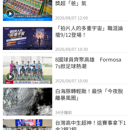
獎超「爸」氣
2026/08/07 12:00
「拍片人的多重宇宙」職涯論
壇9/12登場！
2026/08/07 10:30
8國球員齊聚高雄　Formosa 
7s掀足球熱潮
2026/08/07 10:00
白海豚轉輕颱！最快「今夜脫
離暴風圈」
34分鐘前
台灣高中生超神！這賽事拿下1
金2銀2銅