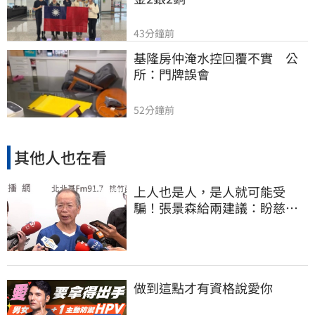
43分鐘前
基隆房仲淹水控回覆不實　公
所：門牌誤會
52分鐘前
其他人也在看
上人也是人，是人就可能受
騙！張景森給兩建議：盼慈濟
展開「自淨」
做到這點才有資格說愛你