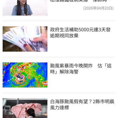
照補刀
(2026年04月23日)
政府生活補助5000元連3天發 
逾期視同放棄
颱風紫暴雨今晚開炸　估「這
時」解除海警
白海豚颱風假有望？2縣市明晨
風力達標