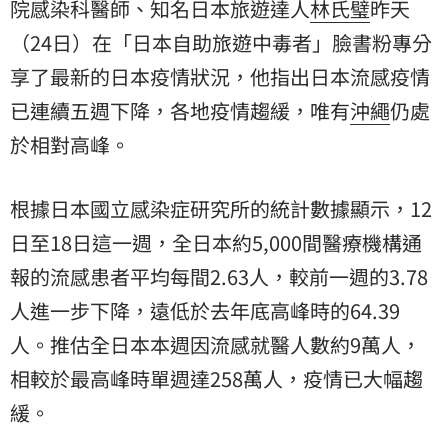
院感染科醫師、知名日本旅遊達人
林氏璧
昨天
（24日）在「日本自助旅遊中毒者」臉書粉專分
享了最新的日本疫情狀況，他指出日本流感疫情
已連續五週下降，各地疫情趨緩，唯有
沖繩
仍處
於相對高峰。
根據日本國立感染症研究所的統計數據顯示，12
日至18日這一週，全日本約5,000間醫療機構通
報的流感患者平均每間2.63人，較前一週的3.78
人進一步下降，遠低於去年底高峰時的64.39
人。推估全日本本週因流感就醫人數約9萬人，
相較於最高峰時單週達258萬人，疫情已大幅趨
緩。