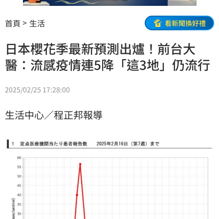
首頁
生活
看新聞換好禮
日本櫻花季最新預測出爐！前台大
醫：流感疫情連5降「這3地」仍流行
2025/02/25 17:28:00
生活中心／程正邦報導