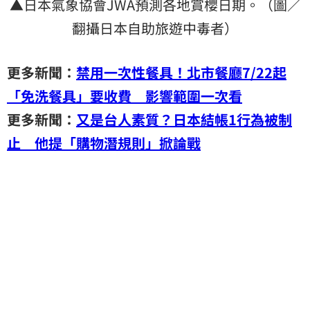
▲日本氣象協會JWA預測各地賞櫻日期。（圖／
翻攝日本自助旅遊中毒者）
更多新聞：
禁用一次性餐具！北市餐廳7/22起
「免洗餐具」要收費 影響範圍一次看
更多新聞：
又是台人素質？日本結帳1行為被制
止 他提「購物潛規則」掀論戰