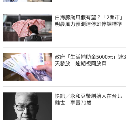
白海豚颱風假有望？「2縣市」
明晨風力預測達停班停課標準
政府「生活補助金5000元」連3
天發放 逾期視同放棄
快訊／永和豆漿創始人在台北
離世 享壽70歲