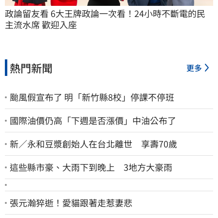
政論留友看 6大王牌政論一次看！24小時不斷電的民
主流水席 歡迎入座
熱門新聞
更多
颱風假宣布了 明「新竹縣8校」停課不停班
國際油價仍高「下週是否漲價」中油公布了
新／永和豆漿創始人在台北離世 享壽70歲
這些縣市豪、大雨下到晚上 3地方大豪雨
張元瀚猝逝！愛貓跟著走惹妻悲