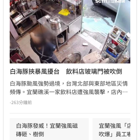
白海豚挾暴風擾台　飲料店玻璃門被吹倒
白海豚颱風強勢過境，台灣北部與東部地區災情
頻傳。宜蘭礁溪一家飲料店遭強風襲擊，店內玻
璃門瞬間碎裂，店員飽受驚嚇，目前只能先以木
-263分鐘前
板充當臨時門扇避雨。此外，花蓮七星潭海邊在
颱風影響下湧現長浪，竟有男童在沙灘玩耍時遭
浪花吞沒跌倒，驚險畫面曝光引發網友撻伐。海
白海豚發威！宜蘭強風磁
宜蘭強風「店家
巡署對此嚴正呼籲，颱風期間切勿闖入警戒區，
磚砸、樹倒
吹爆」員工嚇抱