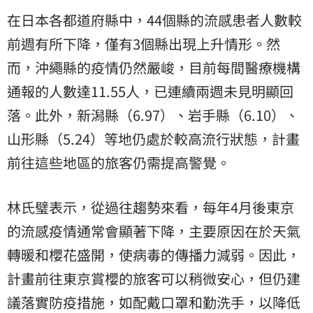
在日本各都道府縣中，44個縣的流感患者人數較
前週有所下降，僅有3個縣出現上升情形。然
而，沖繩縣的疫情仍然嚴峻，目前每間醫療機構
通報的人數達11.55人，已連續兩週未見明顯回
落。此外，新潟縣（6.97）、岩手縣（6.10）、
山形縣（5.24）等地仍處於較高流行狀態，計畫
前往這些地區的旅客仍需提高警覺。
林氏璧表示，從過往趨勢來看，每年4月後東京
的流感疫情通常會顯著下降，主要原因在於天氣
轉暖和櫻花盛開，使病毒的傳播力減弱。因此，
計畫前往東京賞櫻的旅客可以稍微安心，但仍建
議落實防疫措施，如配戴口罩和勤洗手，以降低