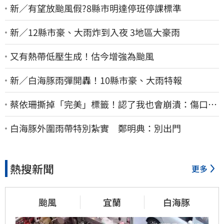
新／有望放颱風假?8縣市明達停班停課標準
新／12縣市豪、大雨炸到入夜 3地區大豪雨
又有熱帶低壓生成！估今增強為颱風
新／白海豚雨彈開轟！10縣市豪、大雨特報
蔡依珊撕掉「完美」標籤！認了我也會崩潰：傷口終
究會癒合
白海豚外圍雨帶特別紮實 鄭明典：別出門
熱搜新聞
更多
颱風
宜蘭
白海豚