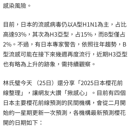
感染風險。
目前，日本的流感病毒仍以A型H1N1為主，占比
高達93%，其次為H3亞型，占15%，而B型僅占
2%。不過，有日本專家警告，依照往年趨勢，B
型流感可能在接下來幾週再度流行，近期H3亞型
也有略為上升的跡象，需持續觀察。
林氏璧今天 （25日）還分享「2025日本櫻花前
線整理」，讓網友大讚「揪感心」。目前有四個
日本主要櫻花前線預測的民間機構，會從二月開
始約一星期更新一次預測，各機構最新預測櫻花
開的日期如下：