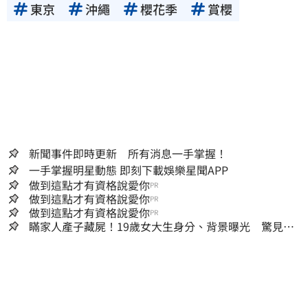
東京
沖繩
櫻花季
賞櫻
新聞事件即時更新 所有消息一手掌握！
一手掌握明星動態 即刻下載娛樂星聞APP
做到這點才有資格說愛你
PR
做到這點才有資格說愛你
PR
做到這點才有資格說愛你
PR
瞞家人產子藏屍！19歲女大生身分、背景曝光 驚見
「產檢紀錄全空白」