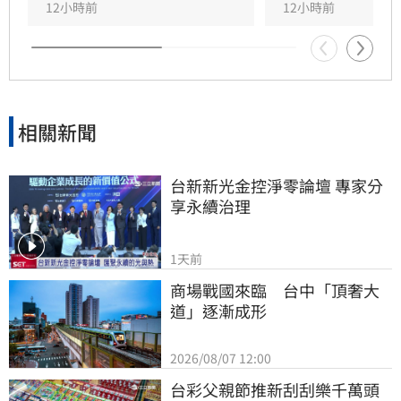
違者最高可處25萬元罰鍰。
12小時前
12小時前
相關新聞
台新新光金控淨零論壇 專家分
享永續治理
1天前
商場戰國來臨　台中「頂奢大
道」逐漸成形
2026/08/07 12:00
台彩父親節推新刮刮樂千萬頭