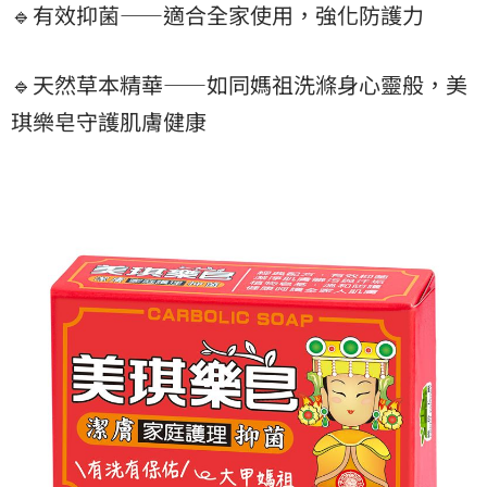
🔹有效抑菌——適合全家使用，強化防護力
🔹天然草本精華——如同媽祖洗滌身心靈般，美
琪樂皂守護肌膚健康