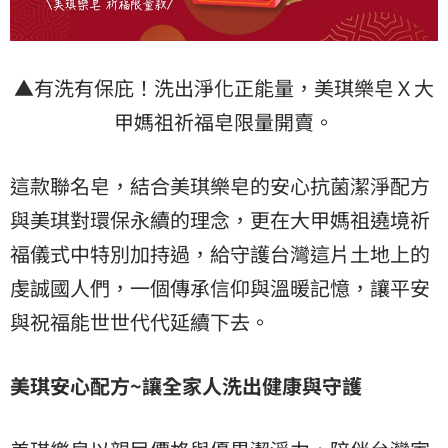
▲有洗有保庇！洗出淨化正能量，美琪樂皂Ｘ大
甲媽祖祈福皂限量開賣。
這款聯名皂，結合美琪樂皂的安心抗菌潔淨配方
與美琪對環保永續的理念，更在大甲媽祖遶境祈
福儀式中特別加持過，給守護台灣這片土地上的
虔誠國人們，一個傳承信仰與溫暖記憶，讓平安
與祝福能世世代代延續下去。
美琪安心配方~讓全家人洗出健康與守護