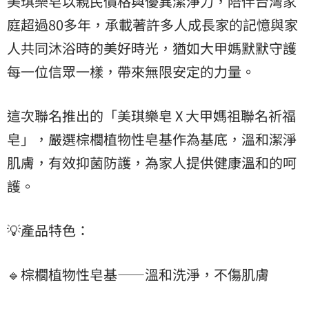
美琪樂皂以親民價格與優異潔淨力，陪伴台灣家
庭超過80多年，承載著許多人成長家的記憶與家
人共同沐浴時的美好時光，猶如大甲媽默默守護
每一位信眾一樣，帶來無限安定的力量。
這次聯名推出的「美琪樂皂 X 大甲媽祖聯名祈福
皂」，嚴選棕櫚植物性皂基作為基底，溫和潔淨
肌膚，有效抑菌防護，為家人提供健康溫和的呵
護。
💡產品特色：
🔹棕櫚植物性皂基——溫和洗淨，不傷肌膚