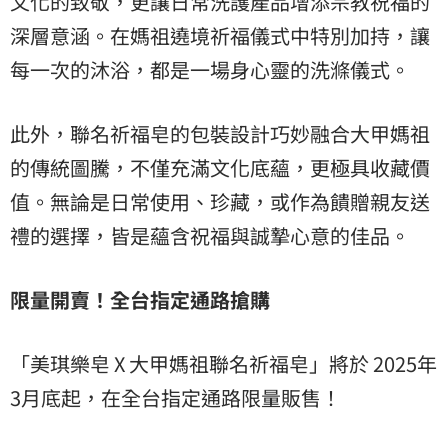
文化的致敬，更讓日常洗護產品增添宗教祝福的
深層意涵。在媽祖遶境祈福儀式中特別加持，讓
每一次的沐浴，都是一場身心靈的洗滌儀式。
此外，聯名祈福皂的包裝設計巧妙融合大甲媽祖
的傳統圖騰，不僅充滿文化底蘊，更極具收藏價
值。無論是日常使用、珍藏，或作為饋贈親友送
禮的選擇，皆是蘊含祝福與誠摯心意的佳品。
限量開賣！全台指定通路搶購
「美琪樂皂 X 大甲媽祖聯名祈福皂」將於 2025年
3月底起，在全台指定通路限量販售！