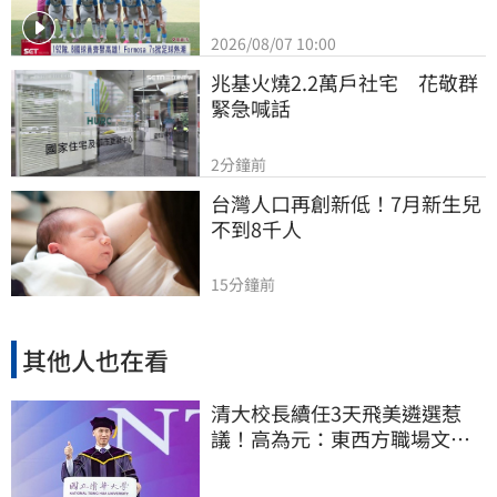
2026/08/07 10:00
兆基火燒2.2萬戶社宅　花敬群
緊急喊話
2分鐘前
台灣人口再創新低！7月新生兒
不到8千人
15分鐘前
其他人也在看
清大校長續任3天飛美遴選惹
議！高為元：東西方職場文化
差異的理解不足