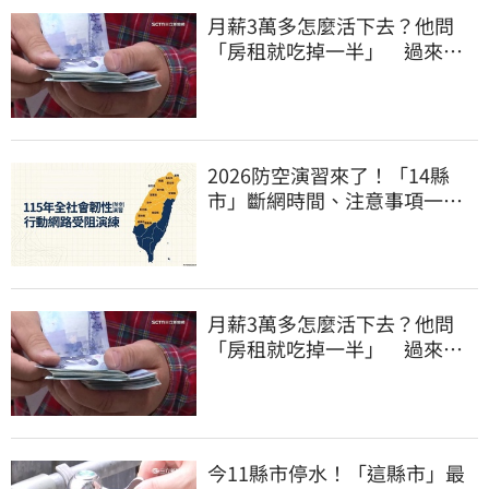
月薪3萬多怎麼活下去？他問
「房租就吃掉一半」 過來人
喊：可以活
2026防空演習來了！「14縣
市」斷網時間、注意事項一次
看
月薪3萬多怎麼活下去？他問
「房租就吃掉一半」 過來人
喊：可以活
今11縣市停水！「這縣市」最