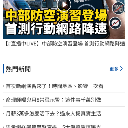
【#直播中LIVE】中部防空演習登場 首測行動網路降速
熱門新聞
更多
首次斷網演習來了！時間地區、影響一次看
命理師曝鬼月8禁忌示警：這件事千萬別做
月薪3萬多怎麼活下去？過來人揭真實生活
男暈倒送醫驚雙腎衰退 5大傷腎習慣曝光