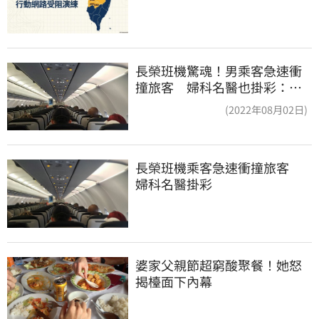
長榮班機驚魂！男乘客急速衝
撞旅客 婦科名醫也掛彩：全
機卡半小時
(2022年08月02日)
長榮班機乘客急速衝撞旅客　
婦科名醫掛彩
婆家父親節超窮酸聚餐！她怒
揭檯面下內幕