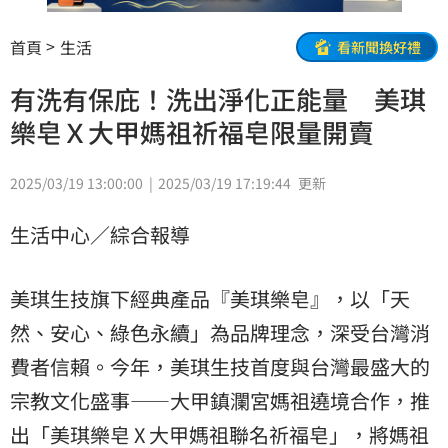
首頁
生活
看新聞換好禮
有洗有保庇！洗出淨化正能量 美琪
樂皂Ｘ大甲媽祖祈福皂限量開賣
2025/03/19 13:00:00
2025/03/19 17:19:44
更新
生活中心／綜合報導
美琪生技旗下經典產品『美琪樂皂』，以「天
然、安心、綠色永續」為品牌理念，深受台灣消
費者信賴。今年，美琪生技首度與台灣最盛大的
宗教文化盛事——大甲鎮瀾宮媽祖遶境合作，推
出「美琪樂皂 X 大甲媽祖聯名祈福皂」，將媽祖