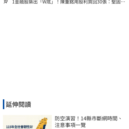
1金融股築出「W底」！陳重銘用股利買回30張：堅固穩
定的搖錢樹
延伸閱讀
防空演習！14縣市斷網時間、
注意事項一覽