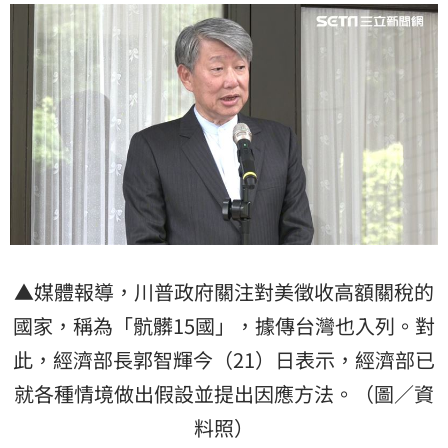
▲媒體報導，川普政府關注對美徵收高額關稅的
國家，稱為「骯髒15國」，據傳台灣也入列。對
此，經濟部長郭智輝今（21）日表示，經濟部已
就各種情境做出假設並提出因應方法。（圖／資
料照）