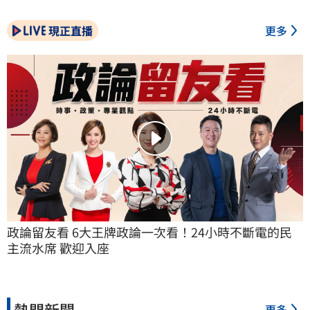
現正直播
更多
政論留友看 6大王牌政論一次看！24小時不斷電的民
主流水席 歡迎入座
熱門新聞
更多