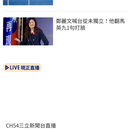
鄭麗文喊台從未獨立！他翻馬
英九1句打臉
現正直播
CH54三立新聞台直播