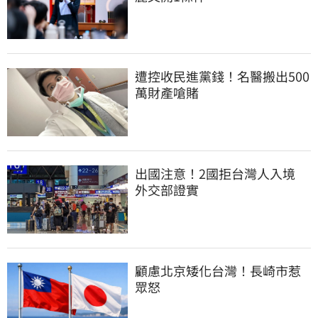
遭控收民進黨錢！名醫搬出500
萬財產嗆賭
出國注意！2國拒台灣人入境　
外交部證實
顧慮北京矮化台灣！長崎市惹
眾怒