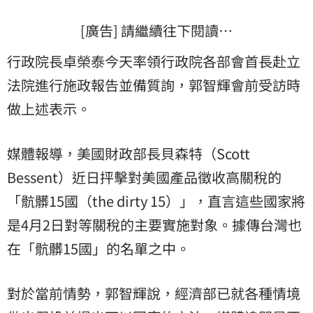
[廣告] 請繼續往下閱讀…
行政院長卓榮泰今天率領行政院各部會首長赴立
法院進行施政報告並備質詢，郭智輝會前受訪時
做上述表示。
媒體報導，美國財政部長貝森特（Scott
Bessent）近日抨擊對美國產品徵收高關稅的
「骯髒15國（the dirty 15）」，直言這些國家將
是4月2日對等關稅的主要實施對象。據傳台灣也
在「骯髒15國」的名單之中。
對於當前情勢，郭智輝說，經濟部已就各種情境