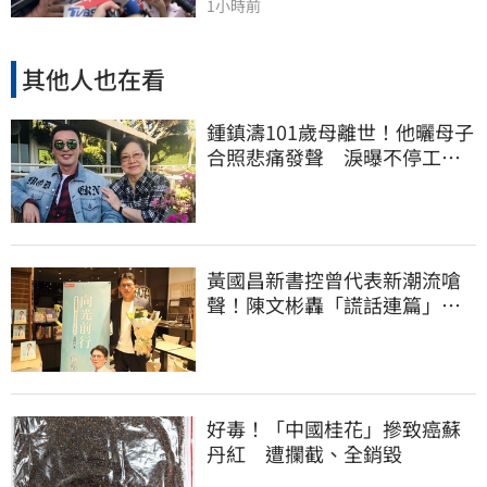
1小時前
其他人也在看
鍾鎮濤101歲母離世！他曬母子
合照悲痛發聲 淚曝不停工原
因：擺脫思念
黃國昌新書控曾代表新潮流嗆
聲！陳文彬轟「謊話連篇」：
心情像被狗咬到
好毒！「中國桂花」摻致癌蘇
丹紅 遭攔截、全銷毀