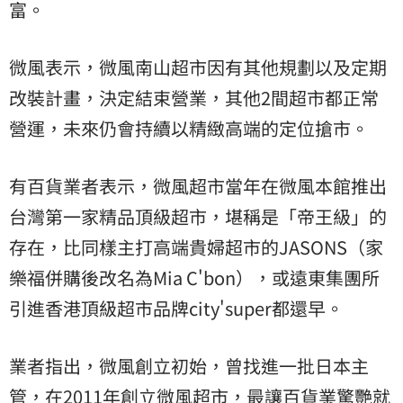
富。
微風表示，微風南山超市因有其他規劃以及定期
改裝計畫，決定結束營業，其他2間超市都正常
營運，未來仍會持續以精緻高端的定位搶市。
有百貨業者表示，微風超市當年在微風本館推出
台灣第一家精品頂級超市，堪稱是「帝王級」的
存在，比同樣主打高端貴婦超市的JASONS（家
樂福併購後改名為Mia C'bon），或遠東集團所
引進香港頂級超市品牌city'super都還早。
業者指出，微風創立初始，曾找進一批日本主
管，在2011年創立微風超市，最讓百貨業驚艷就