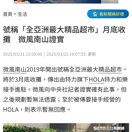
首頁
生活
看新聞換好禮
號稱「全亞洲最大精品超市」月底收
攤 微風南山證實
2025/03/21 15:59:00
2025/03/21 19:07:55
更新
微風南山
2019年開出號稱全亞洲最大
精品超市
，
將於3月底收攤，傳出由特力旗下
HOLA
特力和樂
接手進駐。微風向中央社記者證實確有此事，但
之後規劃暫無法透露；至於被傳要接手經營的
HOLA，則表示暫無回應。