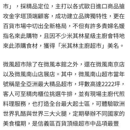
市」，採精品定位，主打以各式歐日進口商品搶
攻金字塔頂端顧客，成功建立品牌獨特性，更在
百貨
市場中切出全新格局，不但有許多貴婦名媛
指名來此購物，且因不少米其林星級主廚會特地
來此添購食材，獲得「米其林主廚超市」美名。
微風超市除了在微風本館之外，還在微風南京店
以及微風南山店展店。其中，微風南山超市當年
號稱是全亞洲最大精品超市，坪數高達2222坪，
客人可至精肉櫃位挑選牛排，並有現場主廚代煎
料理服務，也打造全台最大起士區，可體驗歐洲
世界乳酪與世界三大火腿，定期舉辦不同國家的
美食檔期，是信義區百貨頂級超市中品項最豐