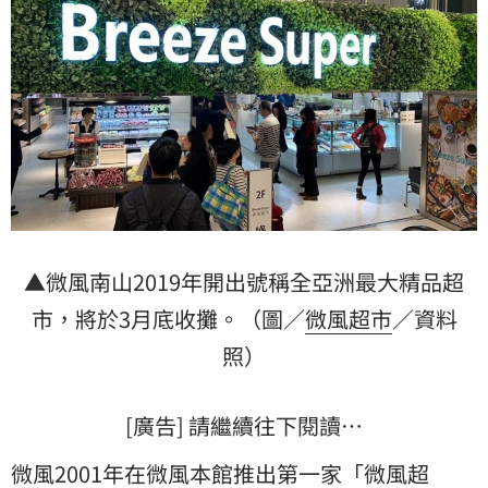
▲微風南山2019年開出號稱全亞洲最大精品超
市，將於3月底收攤。（圖／
微風超市
／資料
照）
[廣告] 請繼續往下閱讀…
微風2001年在微風本館推出第一家「微風超