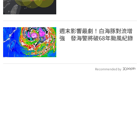
週末影響最劇！白海豚對流增
強 發海警將破68年颱風紀錄
Recommended by