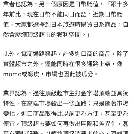
業者也認為，另一個原因是日幣貶值，「跟十多
年前比，現在日幣不能同日而語，近期日幣貶
值，大家都選擇到日本旅遊時購買日系商品，自
然會壓縮頂級超市的獲利空間。」
此外，電商通路興起，許多進口商的商品，除了
實體超市之外，還能同時在很多通路上架，像
momo或蝦皮，市場也因此被瓜分。
業界認為，過往頂級超市主打金字塔頂端並具獨
特性，在高端市場殺出一條血路；只是隨著市場
變化，進口商品取得比以前更為方便，甚至更為
便宜，頂級超市要如何再做出區隔和差異化，甚
至有獨特服務，以籠絡頂級消費者的心，恐成頂