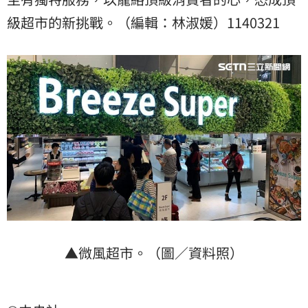
級超市的新挑戰。（編輯：林淑媛）1140321
▲微風超市。（圖／資料照）