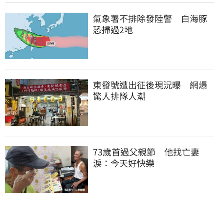
氣象署不排除發陸警　白海豚
恐掃過2地
東發號遭出征後現況曝　網爆
驚人排隊人潮
73歲首過父親節　他找亡妻
淚：今天好快樂