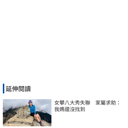
延伸閱讀
女攀八大秀失聯　家屬求助：
我媽還沒找到