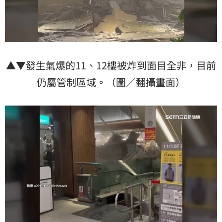
▲▼發生氣爆的11、12樓被炸到面目全非，目前
仍屬管制區域。（圖／翻攝畫面）