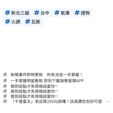
新光三越
台中
氣爆
證物
火調
瓦斯
新聞事件即時更新 所有消息一手掌握！
一手掌握明星動態 即刻下載娛樂星聞APP
做到這點才有資格說愛你
PR
做到這點才有資格說愛你
PR
做到這點才有資格說愛你
PR
「千億富太」老店買250元麻糬！店員讚包包好可愛 笑
回：我自己做的