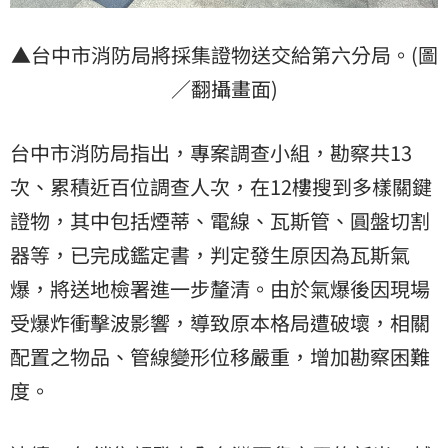
▲台中市消防局將採集證物送交給第六分局。(圖
／翻攝畫面)
台中市消防局指出，專案調查小組，勘察共13
次、累積近百位調查人次，在12樓搜到多樣關鍵
證物，其中包括煙蒂、電線、瓦斯管、圓盤切割
器等，已完成鑑定書，判定發生原因為瓦斯氣
爆，將送地檢署進一步釐清。由於氣爆後因現場
受爆炸衝擊波影響，導致原本格局遭破壞，相關
配置之物品、管線變形位移嚴重，增加勘察困難
度。