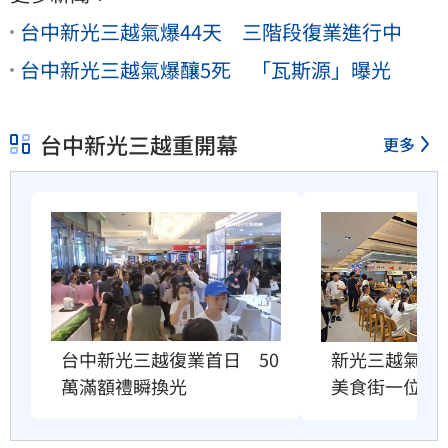
台中新光三越氣爆44天 三階段復業進行中
台中新光三越氣爆釀5死 「瓦斯源」曝光
台中新光三越重開幕
更多
台中新光三越復業首日　50
新光三越氣爆
萬滿額禮瞬換光
美食街一位難