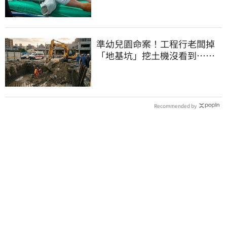
準幼兒園命案！工程行老闆掉
「地基坑」挖土機沒看到…下
土石活埋他
Recommended by