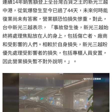
連續14年銷售額登上全台灣百貨之王的新光三越
中港，從氣爆發生至今已過了44天，未來何時能
復業尚未有答案，營業額恐怕損失慘重，對此，
台中新光三越表示， 「事故發生後，新光三越始
終將處理焦點放在人的身上，包括傷亡者、廠商
和受影響的人們。相較於自身損失，新光三越盼
優先處理受影響者的損失，包括專櫃人員安置，
因此營業損失暫不對外說明。」。