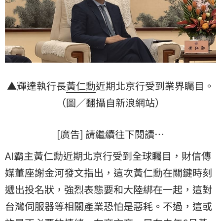
▲輝達執行長
黃仁勳
近期北京行受到業界矚目。
（圖／翻攝自新浪網站）
[廣告] 請繼續往下閱讀…
AI霸主黃仁勳近期北京行受到全球矚目，財信傳
媒董座謝金河發文指出，這次黃仁勳在關鍵時刻
遞出投名狀，強烈表態要和大陸綁在一起，這對
台灣伺服器等相關產業恐怕是惡耗。不過，這或