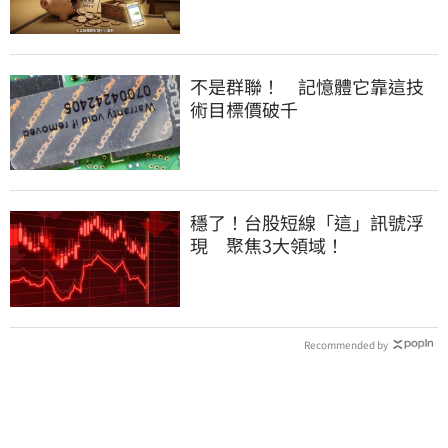
不是群聯！ 記憶體它靠這技
術目標價破千
穩了！台股短線「這」訊號浮
現 聚焦3大領域！
Recommended by