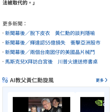
法被取代的。」
更多新聞：
新聞幕後／脫下皮衣 黃仁勳的談判隱喻
新聞幕後／輝達認55億損失 衝擊亞洲股市
新聞幕後／兩個台南囡仔的美國晶片械鬥
馬斯克兒X拜訪白宮後 川普火速送修書桌
AI教父黃仁勳旋風
更多