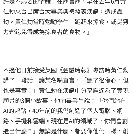
許是不必要的情緒，在商言商，早在去年6月黃
仁勳來台出席台大畢業典禮發表演講，造成轟
動，黃仁勳當時勉勵學生「跑起來掠食，或是努
力奔跑免得成為掠食者的食物。」
不過他日前接受英國《金融時報》專訪時黃仁勳
講了一段話，讓某名嘴直言，「聽了很傷心，但
也是事實！」黃仁勳在演講中分享輝達為了實現
願景的3個小故事，他向畢業生說：「你們站在
AI的起點，40年前的我們創造了個人電腦、網
路、手機和雲端。現在是AI的領域了，你們會創
造出什麼？」無論是什麼，都要像他們一樣，創