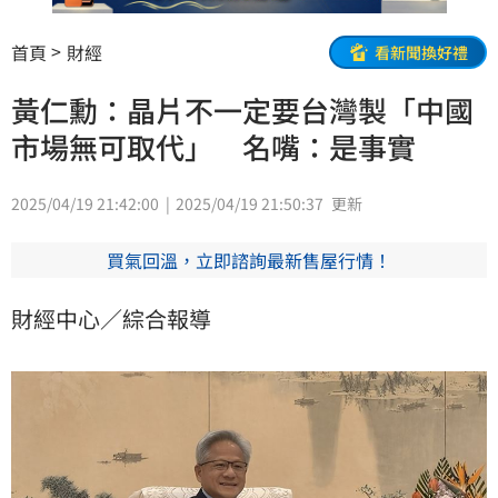
首頁
財經
看新聞換好禮
黃仁勳：晶片不一定要台灣製「中國
市場無可取代」 名嘴：是事實
2025/04/19 21:42:00
2025/04/19 21:50:37
更新
買氣回溫，立即諮詢最新售屋行情！
財經中心／綜合報導