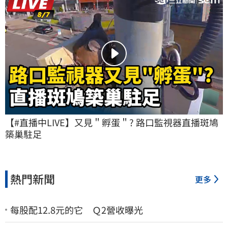
【#直播中LIVE】又見＂孵蛋＂? 路口監視器直播斑鳩
築巢駐足
熱門新聞
更多
每股配12.8元的它 Ｑ2營收曝光