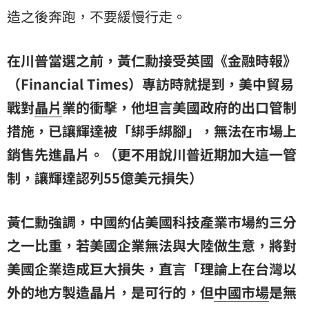
造之後奔跑，不要緩慢行走。
在川普當選之前，黃仁勳接受英國《金融時報》
（Financial Times）專訪時就提到，美中貿易
戰對
晶片
業的衝擊，他坦言美國政府的出口管制
措施，已讓輝達被「綁手綁腳」，無法在市場上
銷售先進晶片。（更不用說川普近期加大這一管
制，讓輝達認列55億美元損失）
黃仁勳強調，中國約佔美國科技產業市場約三分
之一比重，若美國企業無法與大陸做生意，將對
美國企業造成巨大損失，直言「理論上在台灣以
外的地方製造晶片，是可行的，但
中國市場
是無