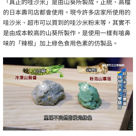
「真正的哇沙米」是由山葵所製成，正統、高檔
的日本壽司店都會使用。現今許多店家所使用的
哇沙米、超市可以買到的哇沙米粉末等，其實不
是由成本較高的山葵所製作，是使用一樣有嗆鼻
味的「辣根」加上綠色食用色素的仿製品。