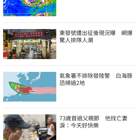
東發號遭出征後現況曝　網爆
驚人排隊人潮
氣象署不排除發陸警　白海豚
恐掃過2地
73歲首過父親節　他找亡妻
淚：今天好快樂