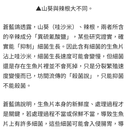
▲山葵與辣根大不同。
蒼藍鴿透露，山葵（哇沙米）、辣根，兩者所含
的辛辣成分「異硫氰酸鹽」，某些研究證實，確
實能「抑制」細菌生長。因此含有細菌的生魚片
沾上哇沙米，細菌生長速度可能會變慢，但細菌
還是存在生魚片裡並不會死掉，只是分裂繁殖速
度變慢而已，坊間流傳的「殺菌說」，只能抑菌
不能殺菌。
蒼藍鴿說明，生魚片本身的新鮮度、處理過程才
是關鍵，若處理過程不當或保鮮不當，導致生魚
片上有許多細菌，這些細菌可能會入侵腸胃，導