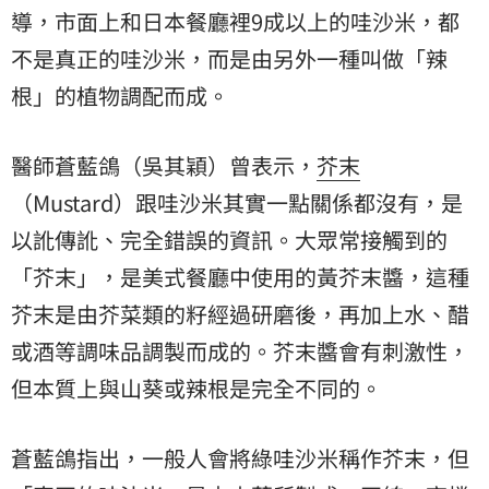
導，市面上和日本餐廳裡9成以上的哇沙米，都
不是真正的哇沙米，而是由另外一種叫做「辣
根」的植物調配而成。
醫師蒼藍鴿（吳其穎）曾表示，
芥末
（Mustard）跟哇沙米其實一點關係都沒有，是
以訛傳訛、完全錯誤的資訊。大眾常接觸到的
「芥末」，是美式餐廳中使用的黃芥末醬，這種
芥末是由芥菜類的籽經過研磨後，再加上水、醋
或酒等調味品調製而成的。芥末醬會有刺激性，
但本質上與山葵或辣根是完全不同的。
蒼藍鴿指出，一般人會將綠哇沙米稱作芥末，但