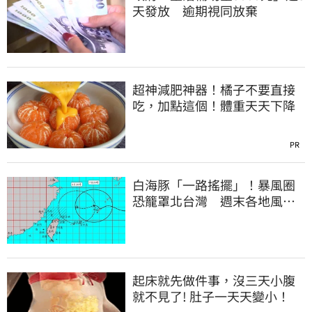
天發放 逾期視同放棄
超神減肥神器！橘子不要直接
吃，加點這個！體重天天下降
PR
白海豚「一路搖擺」！暴風圈
恐籠罩北台灣 週末各地風雨
時程曝
起床就先做件事，沒三天小腹
就不見了! 肚子一天天變小！