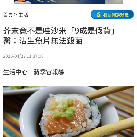
首頁
生活
看新聞換好禮
芥末竟不是哇沙米「9成是假貨」
醫：沾生魚片無法殺菌
2025/04/23 11:37:00
生活中心／蔣季容報導