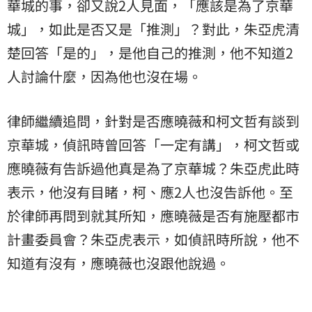
華城的事，卻又說2人見面，「應該是為了京華
城」，如此是否又是「推測」？對此，朱亞虎清
楚回答「是的」，是他自己的推測，他不知道2
人討論什麼，因為他也沒在場。
律師繼續追問，針對是否應曉薇和柯文哲有談到
京華城，偵訊時曾回答「一定有講」，柯文哲或
應曉薇有告訴過他真是為了京華城？朱亞虎此時
表示，他沒有目睹，柯、應2人也沒告訴他。至
於律師再問到就其所知，應曉薇是否有施壓都市
計畫委員會？朱亞虎表示，如偵訊時所說，他不
知道有沒有，應曉薇也沒跟他說過。