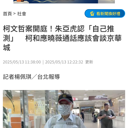
首頁
社會
看新聞換好禮
柯文哲案開庭！朱亞虎認「自己推
測」 柯和應曉薇通話應該會談京華
城
2025/05/13 11:38:00
2025/05/13 12:22:32
更新
記者楊佩琪／台北報導