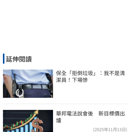
延伸閱讀
保全「拒倒垃圾」：我不是清
潔員！下場慘
華邦電法說會後 新目標價出
爐
(2025年11月13日)