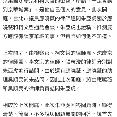
京集團沈慶京和柯文哲的密會，所謂「一定會談
到京華城案」，是他自己個人的意見。此次開
庭，台北市議員應曉薇的律師追問朱亞虎關於應
曉薇和柯文哲通話會談，朱亞虎也證稱，推測雙
方應該有談京華城的事，但實際如何他不知道。
上次開庭，由檢察官、柯文哲的律師團、沈慶京
的律師團、李文宗的律師、張志澄的律師分別對
朱亞虎進行詰問。由於還有應曉薇、應曉薇的助
理吳順民尚未詰問，因此此次開庭，將由應曉薇
和吳順民的律師負責詰問朱亞虎。
相較於上次開庭，此次朱亞虎回答問題時，顯得
清楚、簡潔，不多說與問題無關的回答，讓首先