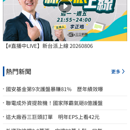
【#直播中LIVE】新台派上線 20260806
熱門新聞
更多
國安基金第9次護盤暴賺81% 歷年績效曝
聯電成外資提款機！國家隊霸氣砸8億護盤
這大廠吞三巨頭訂單 明年EPS上看42元