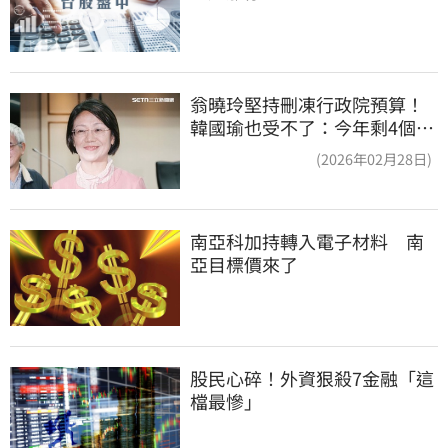
翁曉玲堅持刪凍行政院預算！
韓國瑜也受不了：今年剩4個月
你思考一下
(2026年02月28日)
南亞科加持轉入電子材料　南
亞目標價來了
股民心碎！外資狠殺7金融「這
檔最慘」