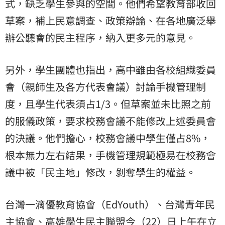
式，缺乏學生參與的空間。他們希望教育部收回
草案，補上民意調查、政策辯論、在各地廣泛舉
辦公聽會的民主程序，納入更多元的意見。
另外，學生團體也指出，高中雖由各校組織委員
會（親師生及各方代表會議）討論手機管理制
度，且學生代表須占1/3。但草案並未比照之前
的服儀政策，要求校務會議不能修改上述委員會
的決議。他們擔心，校務會議中學生僅占8%，
根本無力左右結果，手機管理規範極易在校務會
議中被「民主地」修改，剝奪學生的權益。
台灣一滴優教育協會（EdYouth）、台灣青年民
主協會、高雄學生民主聯盟今（22）日上午在立