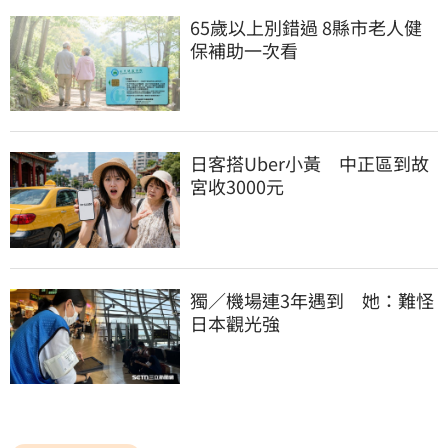
65歲以上別錯過 8縣市老人健
保補助一次看
日客搭Uber小黃　中正區到故
宮收3000元
獨／機場連3年遇到　她：難怪
日本觀光強