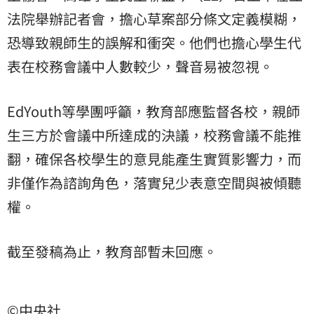
法院舉辦記者會，擔心草案部分條文定義模糊，
恐導致親師生的誤解和衝突。他們也擔心學生代
表在校務會議中人數較少，聲音易被忽視。
EdYouth等學團呼籲，教育部應監督各校，親師
生三方於會議中所達成的決議，校務會議不能推
翻，確保各校學生的意見能產生實質影響力，而
非僅作為諮詢角色，落實兒少表意空間與被傾聽
權。
截至發稿為止，教育部暫未回應。
©中央社