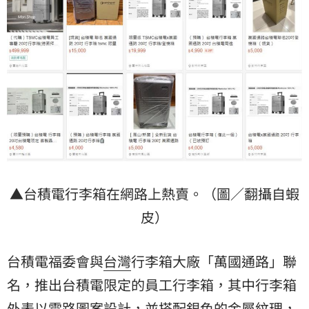
▲台積電行李箱在網路上熱賣。（圖／翻攝自蝦
皮）
台積電福委會與
台灣
行李箱大廠「萬國通路」聯
名，推出台積電限定的員工行李箱，其中行李箱
外表以電路圖案設計，並搭配銀色的金屬紋理，