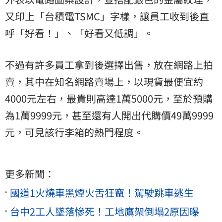
又印上「台積電TSMC」字樣，讓員工收到後直
呼「好看！」、「好看又低調」。
不過有許多員工拿到後選擇出售，放在網路上拍
賣，其中在知名網路賣場上，以現貨最便宜約
4000元左右，最貴則高達1萬5000元，至於預購
為1萬9999元，甚至還有人開出代購價49萬9999
元，可見該行李箱的熱門程度。
更多新聞：
國道1火燒車黑煙火舌狂竄！駕駛跳車逃生
台中2工人墜落慘死！工地鷹架倒塌2原因曝