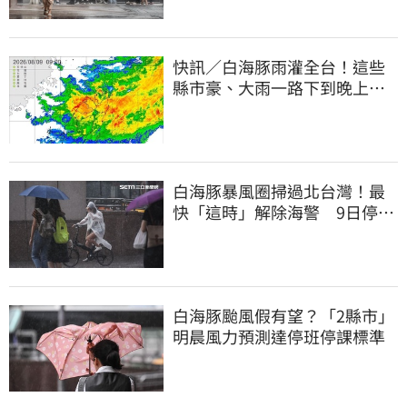
快訊／白海豚雨灌全台！這些
縣市豪、大雨一路下到晚上 3
地方大豪雨
白海豚暴風圈掃過北台灣！最
快「這時」解除海警 9日停班
停課一覽
白海豚颱風假有望？「2縣市」
明晨風力預測達停班停課標準