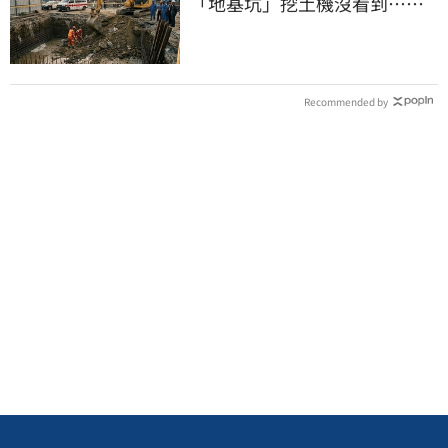
「地基坑」挖土機沒看到…下
土石活埋他
Recommended by