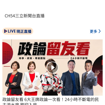
CH54三立新聞台直播
現正直播
更多
政論留友看 6大王牌政論一次看！24小時不斷電的民
主流水席 歡迎入座