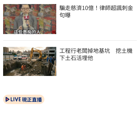
騙走慈濟10億！律師超諷刺金
句曝
工程行老闆掉地基坑　挖土機
下土石活埋他
現正直播