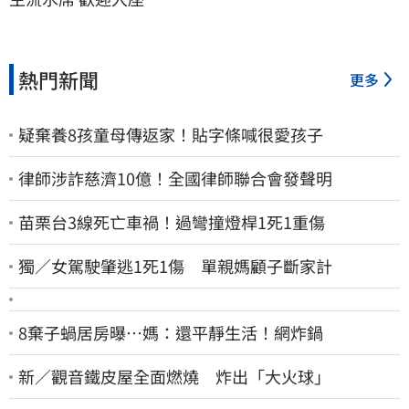
熱門新聞
更多
疑棄養8孩童母傳返家！貼字條喊很愛孩子
律師涉詐慈濟10億！全國律師聯合會發聲明
苗栗台3線死亡車禍！過彎撞燈桿1死1重傷
獨／女駕駛肇逃1死1傷 單親媽顧子斷家計
8棄子蝸居房曝⋯媽：還平靜生活！網炸鍋
新／觀音鐵皮屋全面燃燒 炸出「大火球」